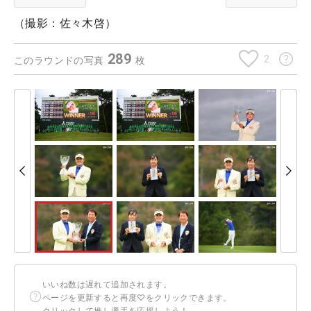
（撮影：佐々木啓）
289
2
このラウンドの写真
枚
いいね数は遅れて追加されます。
ページを更新すると再度♡をクリックできます。