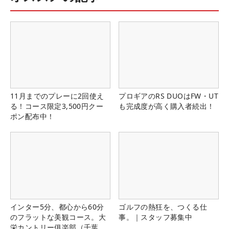
11月までのプレーに2回使え
プロギアのRS DUOはFW・UT
る！コース限定3,500円クー
も完成度が高く購入者続出！
ポン配布中！
インター5分、都心から60分
ゴルフの熱狂を、つくる仕
のフラットな美観コース。大
事。｜スタッフ募集中
栄カントリー俱楽部（千葉