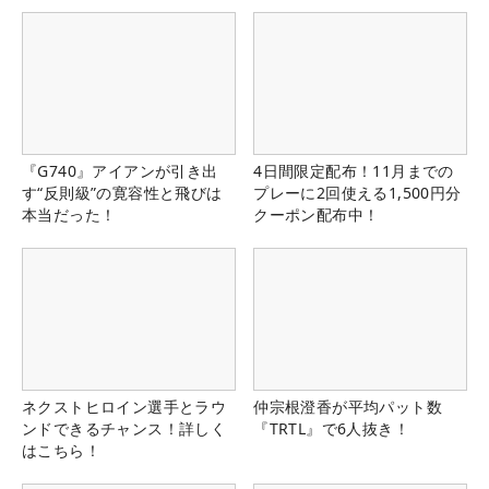
『G740』アイアンが引き出
4日間限定配布！11月までの
す“反則級”の寛容性と飛びは
プレーに2回使える1,500円分
本当だった！
クーポン配布中！
ネクストヒロイン選手とラウ
仲宗根澄香が平均パット数
ンドできるチャンス！詳しく
『TRTL』で6人抜き！
はこちら！