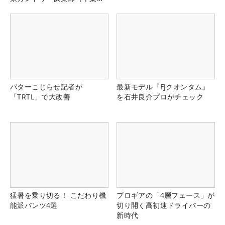
県）
パターこじらせ記者が
最新モデル『FJクオンタム』
「TRTL」で大改善
を石井良介プロがチェック
猛暑を乗り切る！ こだわり機
プロギアの「4層フェース」が
能派パンツ4選
切り開く高初速ドライバーの
新時代