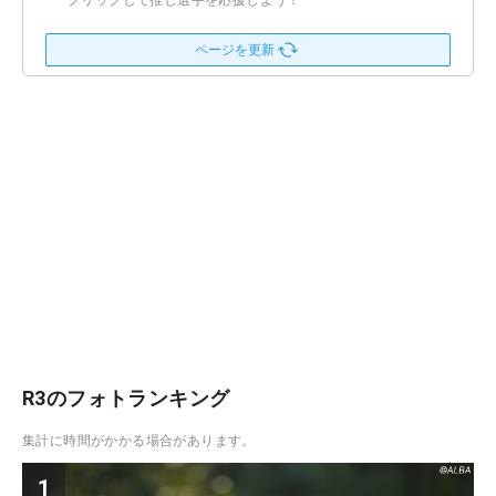
クリックして推し選手を応援しよう！
ページを更新
R3のフォトランキング
集計に時間がかかる場合があります。
1