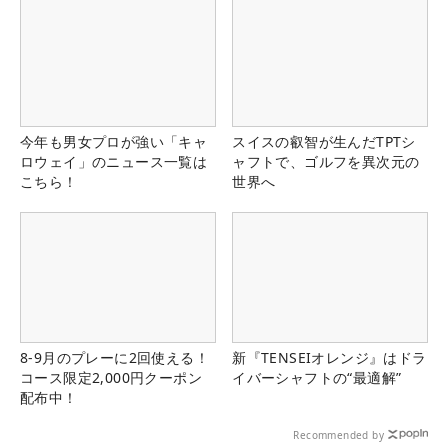
今年も男女プロが強い「キャ
スイスの叡智が生んだTPTシ
ロウェイ」のニュース一覧は
ャフトで、ゴルフを異次元の
こちら！
世界へ
8-9月のプレーに2回使える！
新『TENSEIオレンジ』はドラ
コース限定2,000円クーポン
イバーシャフトの“最適解”
配布中！
Recommended by