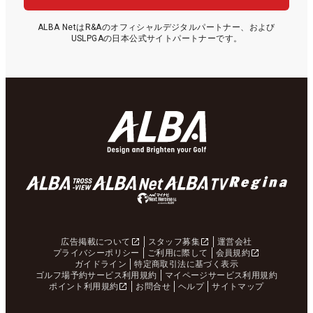
ALBA NetはR&Aのオフィシャルデジタルパートナー、および
USLPGAの日本公式サイトパートナーです。
広告掲載について
スタッフ募集
運営会社
プライバシーポリシー
ご利用に際して
会員規約
ガイドライン
特定商取引法に基づく表示
ゴルフ場予約サービス利用規約
マイページサービス利用規約
ポイント利用規約
お問合せ
ヘルプ
サイトマップ