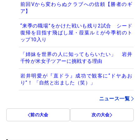
前回Vから変わらぬクラブへの信頼【勝者のギ
ア】
“来季の職場”をかけた戦いも残り2試合 シード
復帰を目指す飛ばし屋・葭葉ルミが今季初のト
ップ10入り
「姉妹を世界の人に知ってもらいたい」 岩井
千怜が米女子ツアーに挑戦する理由
岩井明愛が『直ドラ』成功で観客に“ドヤあお
り”！ 「自然と出ました（笑）」
ニュース一覧
前の大会
次の大会