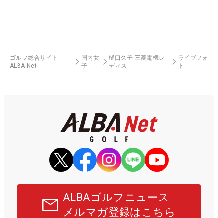
ゴルフ総合サイト
国内女
樋口久子 三菱電機レ
ライブフォ
ALBA Net
子
ディス
ト
ALBAゴルフニュース
メルマガ登録はこちら