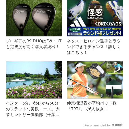
プロギアのRS DUOはFW・UT
ネクストヒロイン選手とラウ
も完成度が高く購入者続出！
ンドできるチャンス！詳しく
はこちら！
インター5分、都心から60分
仲宗根澄香が平均パット数
のフラットな美観コース。大
『TRTL』で6人抜き！
栄カントリー俱楽部（千葉
県）
Recommended by