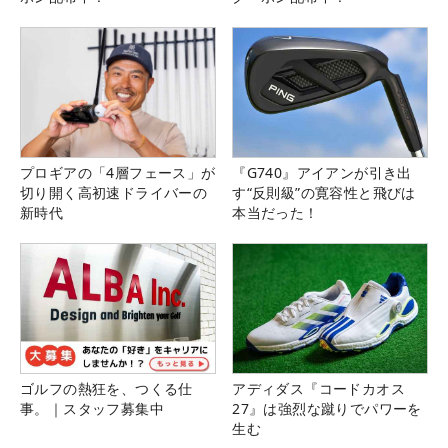
プロギアの「4層フェース」が
『G740』アイアンが引き出
切り開く高初速ドライバーの
す“反則級”の寛容性と飛びは
新時代
本当だった！
ゴルフの熱狂を、つくる仕
アディダス『コードカオス
事。｜スタッフ募集中
27』は強烈な蹴りでパワーを
生む