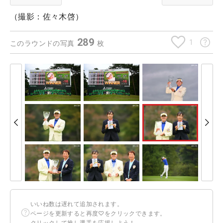
（撮影：佐々木啓）
289
1
このラウンドの写真
枚
いいね数は遅れて追加されます。
ページを更新すると再度♡をクリックできます。