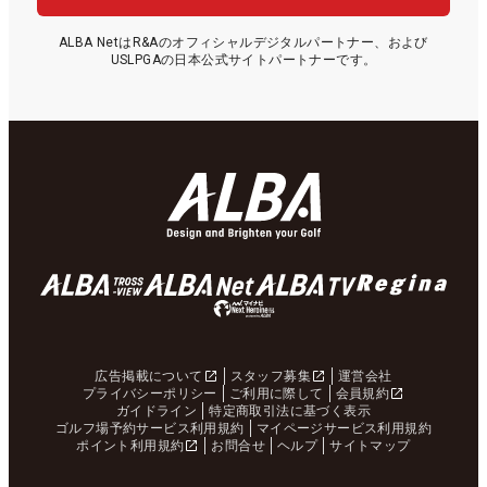
ALBA NetはR&Aのオフィシャルデジタルパートナー、および
USLPGAの日本公式サイトパートナーです。
広告掲載について
スタッフ募集
運営会社
プライバシーポリシー
ご利用に際して
会員規約
ガイドライン
特定商取引法に基づく表示
ゴルフ場予約サービス利用規約
マイページサービス利用規約
ポイント利用規約
お問合せ
ヘルプ
サイトマップ