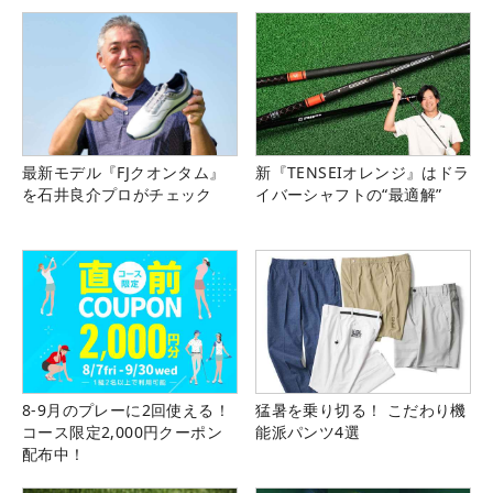
最新モデル『FJクオンタム』
新『TENSEIオレンジ』はドラ
を石井良介プロがチェック
イバーシャフトの“最適解”
8-9月のプレーに2回使える！
猛暑を乗り切る！ こだわり機
コース限定2,000円クーポン
能派パンツ4選
配布中！