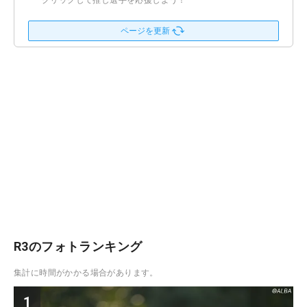
クリックして推し選手を応援しよう！
ページを更新
R3のフォトランキング
集計に時間がかかる場合があります。
1