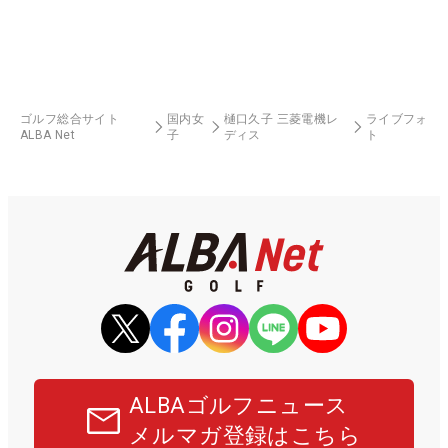
ゴルフ総合サイト
国内女
樋口久子 三菱電機レ
ライブフォ
ALBA Net
子
ディス
ト
ALBAゴルフニュース
メルマガ登録はこちら