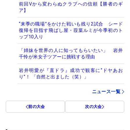
前回Vから変わらぬクラブへの信頼【勝者のギ
ア】
“来季の職場”をかけた戦いも残り2試合 シード
復帰を目指す飛ばし屋・葭葉ルミが今季初のト
ップ10入り
「姉妹を世界の人に知ってもらいたい」 岩井
千怜が米女子ツアーに挑戦する理由
岩井明愛が『直ドラ』成功で観客に“ドヤあお
り”！ 「自然と出ました（笑）」
ニュース一覧
前の大会
次の大会