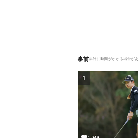
事前
集計に時間がかかる場合が
1
1,049