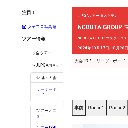
注目！
JLPGAツアー
国内女子
NOBUTA GROU
女子プロ写真館
ツアー情報
NOBUTA GROUP マスターズ
2024年10月17日-10月20
全ツアー
大会TOP
リーダーボード
JLPGA
国内女子
今週の大会
リーダーボ
ード
事前
Round1
Round2
ツアーメニ
ュー
ツアーTOP