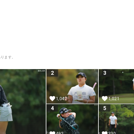
あります。
2
3
1,042
1,021
4
5
492
330