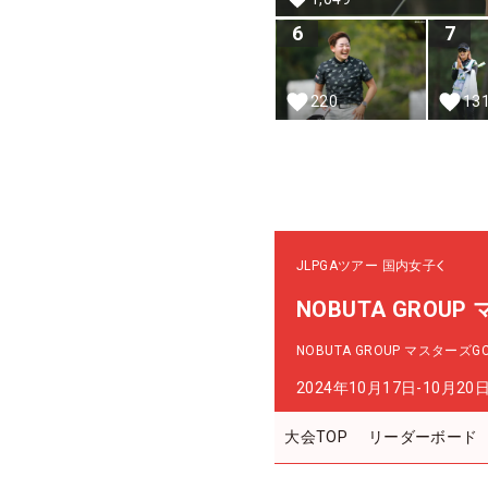
6
7
220
13
JLPGAツアー
国内女子
NOBUTA GROU
NOBUTA GROUP マスターズ
2024年10月17日-10月20
大会TOP
リーダーボード