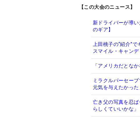
【この大会のニュース】
新ドライバーが導い
のギア】
上田桃子の“紹介”
スマイル・キャンデ
「アメリカだとなか
ミラクルパーセーブ
元気を与えたかった
亡き父の写真を忍ば
らしくていいかな」