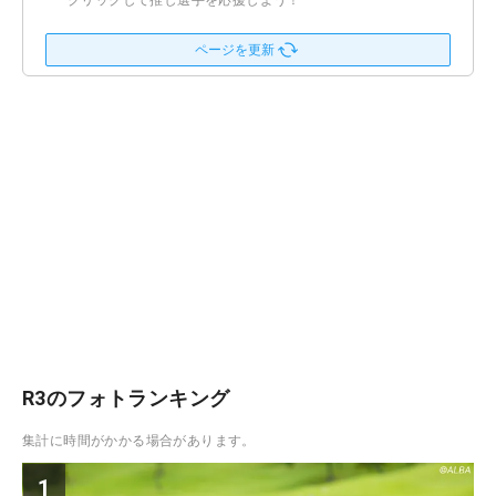
クリックして推し選手を応援しよう！
ページを更新
R3のフォトランキング
集計に時間がかかる場合があります。
1