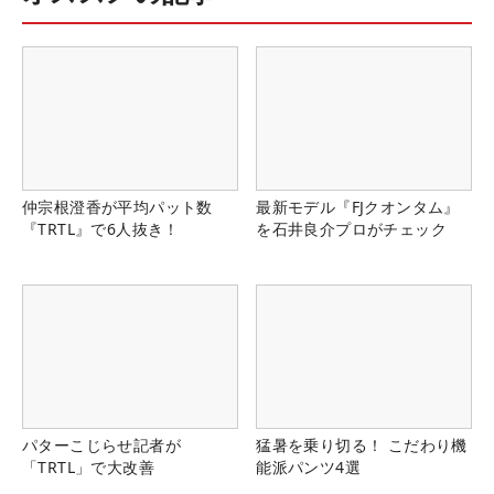
仲宗根澄香が平均パット数
最新モデル『FJクオンタム』
『TRTL』で6人抜き！
を石井良介プロがチェック
パターこじらせ記者が
猛暑を乗り切る！ こだわり機
「TRTL」で大改善
能派パンツ4選