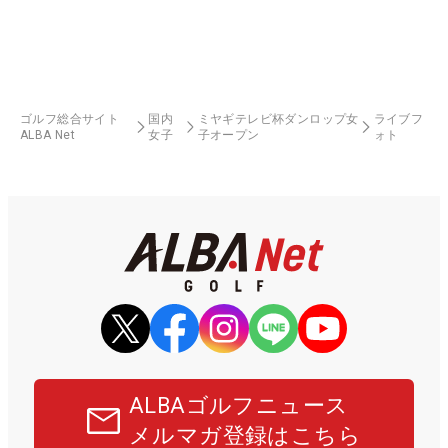
ゴルフ総合サイト
国内
ミヤギテレビ杯ダンロップ女
ライブフ
ALBA Net
女子
子オープン
ォト
ALBAゴルフニュース
メルマガ登録はこちら