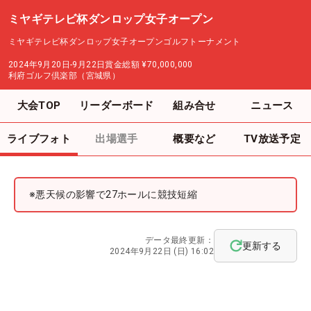
ミヤギテレビ杯ダンロップ女子オープン
ミヤギテレビ杯ダンロップ女子オープンゴルフトーナメント
2024年9月20日-9月22日
賞金総額
¥70,000,000
利府ゴルフ倶楽部（宮城県）
大会TOP
リーダーボード
組み合せ
ニュース
ライブフォト
出場選手
概要など
TV放送予定
※悪天候の影響で27ホールに競技短縮
データ最終更新：
更新する
2024年9月22日 (日) 16:02