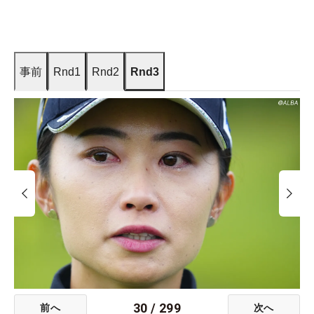
事前
Rnd1
Rnd2
Rnd3
30
/
299
前へ
次へ