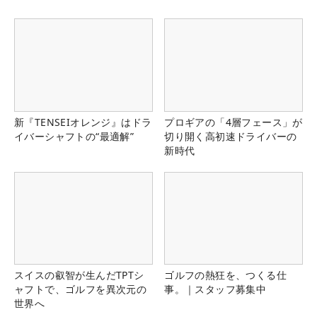
新『TENSEIオレンジ』はドラ
プロギアの「4層フェース」が
イバーシャフトの“最適解”
切り開く高初速ドライバーの
新時代
スイスの叡智が生んだTPTシ
ゴルフの熱狂を、つくる仕
ャフトで、ゴルフを異次元の
事。｜スタッフ募集中
世界へ