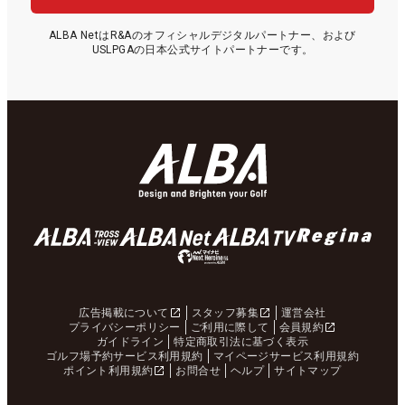
ALBA NetはR&Aのオフィシャルデジタルパートナー、および
USLPGAの日本公式サイトパートナーです。
広告掲載について
スタッフ募集
運営会社
プライバシーポリシー
ご利用に際して
会員規約
ガイドライン
特定商取引法に基づく表示
ゴルフ場予約サービス利用規約
マイページサービス利用規約
ポイント利用規約
お問合せ
ヘルプ
サイトマップ