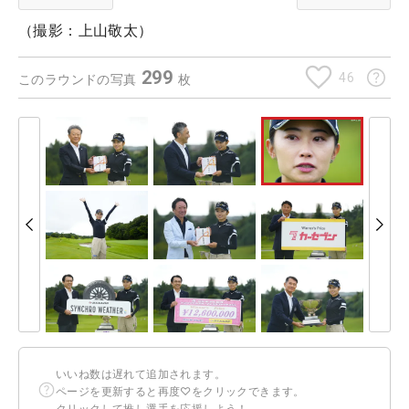
（撮影：上山敬太）
299
46
このラウンドの写真
枚
いいね数は遅れて追加されます。
ページを更新すると再度♡をクリックできます。