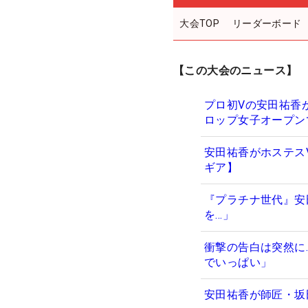
大会TOP
リーダーボード
【この大会のニュース】
プロ初Vの安田祐香
ロップ女子オープン
安田祐香がホステス
ギア】
『プラチナ世代』安
を…」
衝撃の告白は突然に
でいっぱい」
安田祐香が師匠・坂