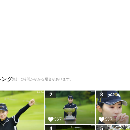
キング
集計に時間がかかる場合があります。
2
3
567
567
4
5