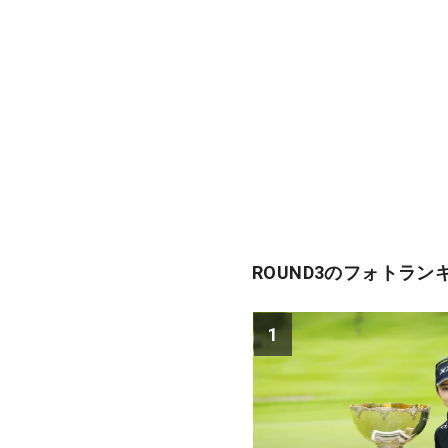
ROUND3のフォトラン
1