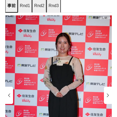
事前
Rnd1
Rnd2
Rnd3