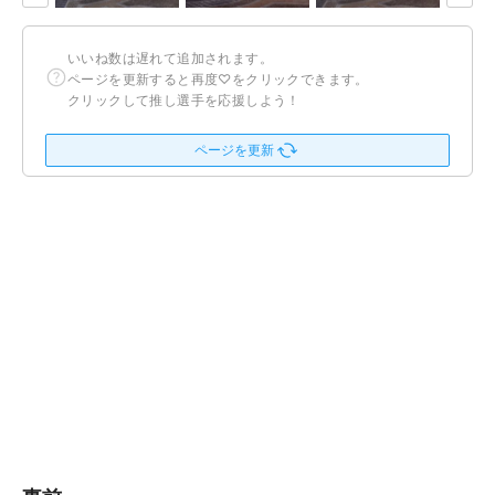
いいね数は遅れて追加されます。
ページを更新すると再度♡をクリックできます。
クリックして推し選手を応援しよう！
ページを更新