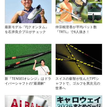
最新モデル『FJクオンタム』
仲宗根澄香が平均パット数
を石井良介プロがチェック
『TRTL』で6人抜き！
新『TENSEIオレンジ』はドラ
スイスの叡智が生んだTPTシ
イバーシャフトの“最適解”
ャフトで、ゴルフを異次元の
世界へ