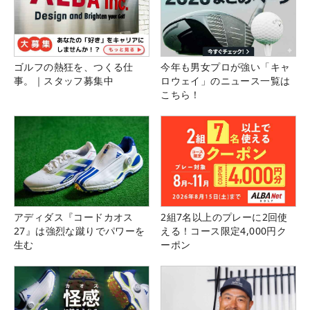
ゴルフの熱狂を、つくる仕
今年も男女プロが強い「キャ
事。｜スタッフ募集中
ロウェイ」のニュース一覧は
こちら！
アディダス『コードカオス
2組7名以上のプレーに2回使
27』は強烈な蹴りでパワーを
える！コース限定4,000円ク
生む
ーポン