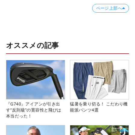
ページ上部へ
オススメの記事
『G740』アイアンが引き出
猛暑を乗り切る！ こだわり機
す“反則級”の寛容性と飛びは
能派パンツ4選
本当だった！