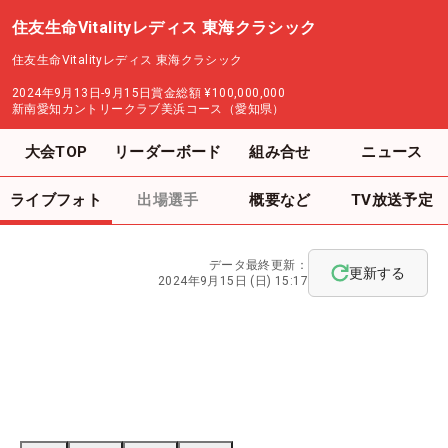
住友生命Vitalityレディス 東海クラシック
住友生命Vitalityレディス 東海クラシック
2024年9月13日-9月15日
賞金総額
¥100,000,000
新南愛知カントリークラブ美浜コース（愛知県）
大会TOP
リーダーボード
組み合せ
ニュース
ライブフォト
出場選手
概要など
TV放送予定
データ最終更新：
更新する
2024年9月15日 (日) 15:17