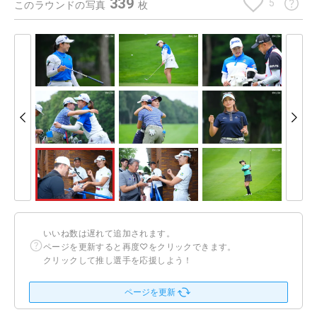
339
5
このラウンドの写真
枚
いいね数は遅れて追加されます。
ページを更新すると再度♡をクリックできます。
クリックして推し選手を応援しよう！
ページを更新