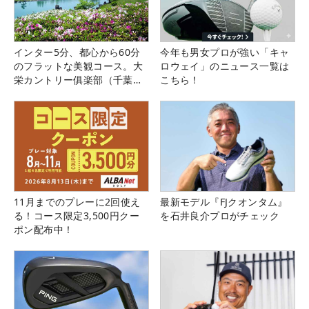
インター5分、都心から60分
今年も男女プロが強い「キャ
のフラットな美観コース。大
ロウェイ」のニュース一覧は
栄カントリー俱楽部（千葉
こちら！
県）
11月までのプレーに2回使え
最新モデル『FJクオンタム』
る！コース限定3,500円クー
を石井良介プロがチェック
ポン配布中！