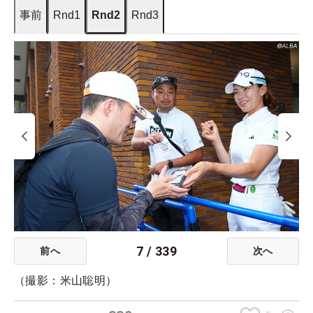
事前
Rnd1
Rnd2
Rnd3
7
/
339
前へ
次へ
（撮影：米山聡明）