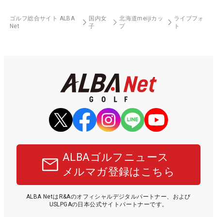
ゴルフ総合サイト ALBA
国内女
北海道meijiカッ
ライブフォ
Net
子
プ
ト
ALBAゴルフニュース
メルマガ登録はこちら
ALBA NetはR&Aのオフィシャルデジタルパートナー、および
USLPGAの日本公式サイトパートナーです。