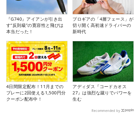
『G740』アイアンが引き出
プロギアの「4層フェース」が
す“反則級”の寛容性と飛びは
切り開く高初速ドライバーの
本当だった！
新時代
4日間限定配布！11月までの
アディダス『コードカオス
プレーに2回使える1,500円分
27』は強烈な蹴りでパワーを
クーポン配布中！
生む
Recommended by