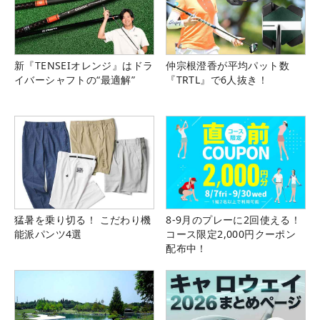
新『TENSEIオレンジ』はドラ
仲宗根澄香が平均パット数
イバーシャフトの“最適解”
『TRTL』で6人抜き！
猛暑を乗り切る！ こだわり機
8-9月のプレーに2回使える！
能派パンツ4選
コース限定2,000円クーポン
配布中！