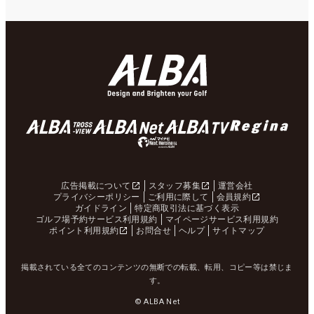
広告掲載について
スタッフ募集
運営会社
プライバシーポリシー
ご利用に際して
会員規約
ガイドライン
特定商取引法に基づく表示
ゴルフ場予約サービス利用規約
マイページサービス利用規約
ポイント利用規約
お問合せ
ヘルプ
サイトマップ
掲載されている全てのコンテンツの無断での転載、転用、コピー等は禁じま
す。
© ALBA Net