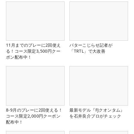
11月までのプレーに2回使え
パターこじらせ記者が
る！コース限定3,500円クー
「TRTL」で大改善
ポン配布中！
8-9月のプレーに2回使える！
最新モデル『FJクオンタム』
コース限定2,000円クーポン
を石井良介プロがチェック
配布中！