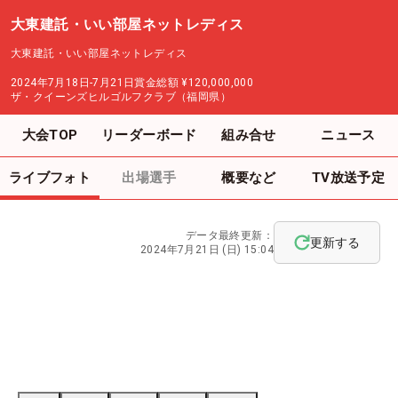
大東建託・いい部屋ネットレディス
大東建託・いい部屋ネットレディス
2024年7月18日-7月21日
賞金総額
¥120,000,000
ザ・クイーンズヒルゴルフクラブ（福岡県）
大会TOP
リーダーボード
組み合せ
ニュース
ライブフォト
出場選手
概要など
TV放送予定
データ最終更新：
更新する
2024年7月21日 (日) 15:04