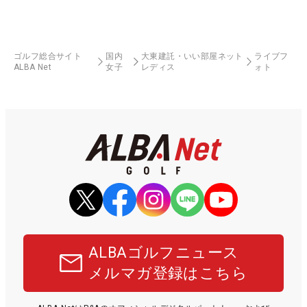
ゴルフ総合サイト
国内
大東建託・いい部屋ネット
ライブフ
ALBA Net
女子
レディス
ォト
ALBAゴルフニュース
メルマガ登録はこちら