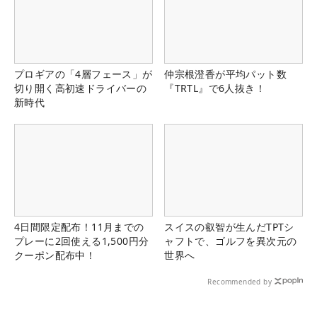
プロギアの「4層フェース」が
仲宗根澄香が平均パット数
切り開く高初速ドライバーの
『TRTL』で6人抜き！
新時代
4日間限定配布！11月までの
スイスの叡智が生んだTPTシ
プレーに2回使える1,500円分
ャフトで、ゴルフを異次元の
クーポン配布中！
世界へ
Recommended by