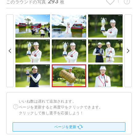
293
1
このラウンドの写真
枚
いいね数は遅れて追加されます。
ページを更新すると再度♡をクリックできます。
クリックして推し選手を応援しよう！
ページを更新