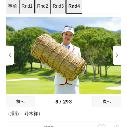
事前
Rnd1
Rnd2
Rnd3
Rnd4
8
/
293
前へ
次へ
（撮影：鈴木祥）