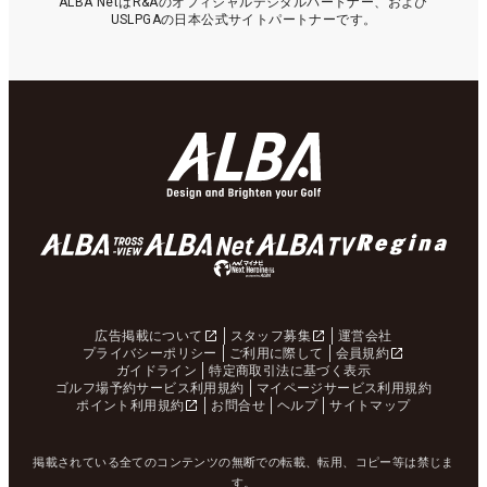
ALBA NetはR&Aのオフィシャルデジタルパートナー、および
USLPGAの日本公式サイトパートナーです。
広告掲載について
スタッフ募集
運営会社
プライバシーポリシー
ご利用に際して
会員規約
ガイドライン
特定商取引法に基づく表示
ゴルフ場予約サービス利用規約
マイページサービス利用規約
ポイント利用規約
お問合せ
ヘルプ
サイトマップ
掲載されている全てのコンテンツの無断での転載、転用、コピー等は禁じま
す。