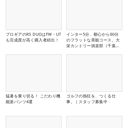
プロギアのRS DUOはFW・UT
インター5分、都心から60分
も完成度が高く購入者続出！
のフラットな美観コース。大
栄カントリー俱楽部（千葉
県）
猛暑を乗り切る！ こだわり機
ゴルフの熱狂を、つくる仕
能派パンツ4選
事。｜スタッフ募集中