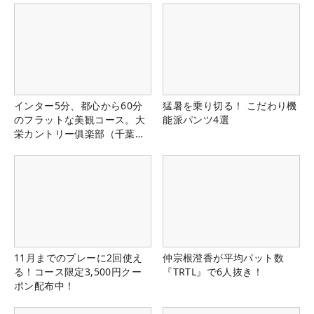
インター5分、都心から60分
猛暑を乗り切る！ こだわり機
のフラットな美観コース。大
能派パンツ4選
栄カントリー俱楽部（千葉
県）
11月までのプレーに2回使え
仲宗根澄香が平均パット数
る！コース限定3,500円クー
『TRTL』で6人抜き！
ポン配布中！