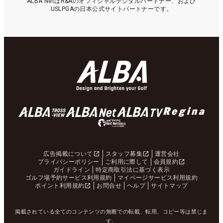
ALBA NetはR&Aのオフィシャルデジタルパートナー、および
USLPGAの日本公式サイトパートナーです。
広告掲載について
スタッフ募集
運営会社
プライバシーポリシー
ご利用に際して
会員規約
ガイドライン
特定商取引法に基づく表示
ゴルフ場予約サービス利用規約
マイページサービス利用規約
ポイント利用規約
お問合せ
ヘルプ
サイトマップ
掲載されている全てのコンテンツの無断での転載、転用、コピー等は禁じま
す。