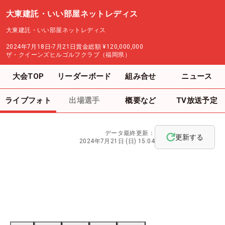
大東建託・いい部屋ネットレディス
大東建託・いい部屋ネットレディス
2024年7月18日-7月21日
賞金総額
¥120,000,000
ザ・クイーンズヒルゴルフクラブ（福岡県）
大会TOP
リーダーボード
組み合せ
ニュース
ライブフォト
出場選手
概要など
TV放送予定
データ最終更新：
更新する
2024年7月21日 (日) 15:04