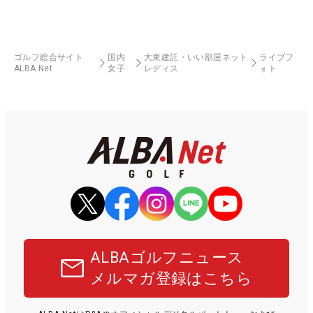
ゴルフ総合サイト
国内
大東建託・いい部屋ネット
ライブフ
ALBA Net
女子
レディス
ォト
ALBAゴルフニュース
メルマガ登録はこちら