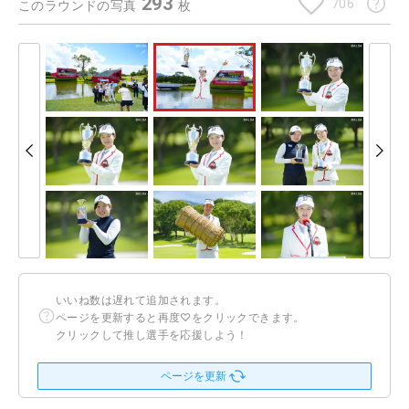
293
706
このラウンドの写真
枚
いいね数は遅れて追加されます。
ページを更新すると再度♡をクリックできます。
クリックして推し選手を応援しよう！
ページを更新