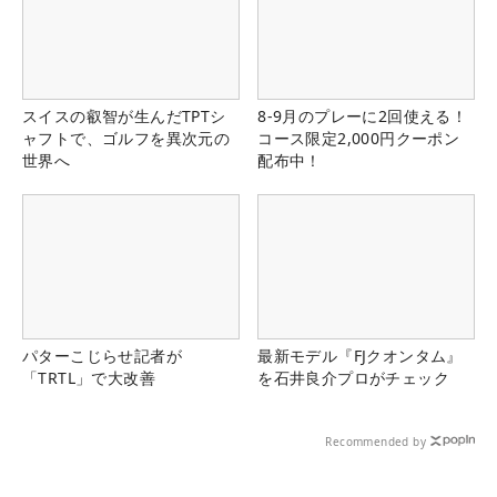
スイスの叡智が生んだTPTシ
8-9月のプレーに2回使える！
ャフトで、ゴルフを異次元の
コース限定2,000円クーポン
世界へ
配布中！
パターこじらせ記者が
最新モデル『FJクオンタム』
「TRTL」で大改善
を石井良介プロがチェック
Recommended by