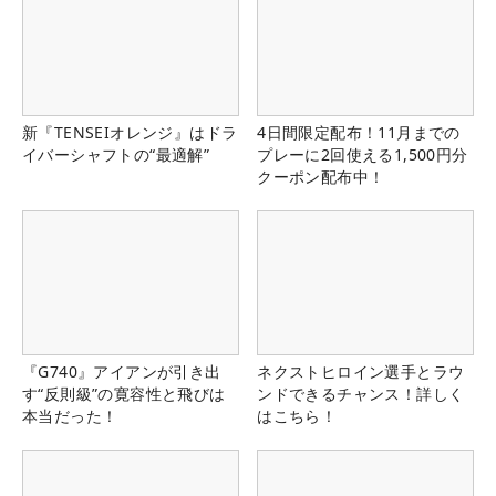
新『TENSEIオレンジ』はドラ
4日間限定配布！11月までの
イバーシャフトの“最適解”
プレーに2回使える1,500円分
クーポン配布中！
『G740』アイアンが引き出
ネクストヒロイン選手とラウ
す“反則級”の寛容性と飛びは
ンドできるチャンス！詳しく
本当だった！
はこちら！