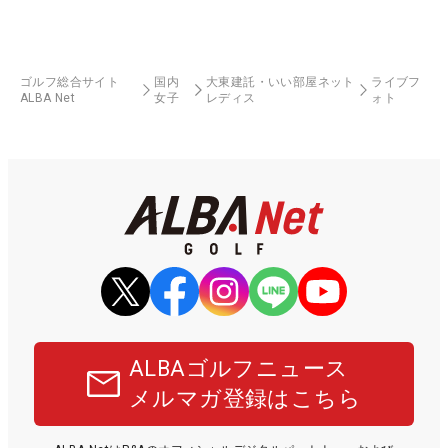
ゴルフ総合サイト
国内
大東建託・いい部屋ネット
ライブフ
ALBA Net
女子
レディス
ォト
ALBAゴルフニュース
メルマガ登録はこちら