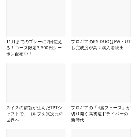
11月までのプレーに2回使え
プロギアのRS DUOはFW・UT
る！コース限定3,500円クー
も完成度が高く購入者続出！
ポン配布中！
スイスの叡智が生んだTPTシ
プロギアの「4層フェース」が
ャフトで、ゴルフを異次元の
切り開く高初速ドライバーの
世界へ
新時代