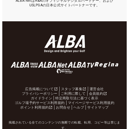
ALBA NetはR&Aのオフィシャルデジタルパートナー、および
USLPGAの日本公式サイトパートナーです。
広告掲載について
スタッフ募集
運営会社
プライバシーポリシー
ご利用に際して
会員規約
ガイドライン
特定商取引法に基づく表示
ゴルフ場予約サービス利用規約
マイページサービス利用規約
ポイント利用規約
お問合せ
ヘルプ
サイトマップ
掲載されている全てのコンテンツの無断での転載、転用、コピー等は禁じま
す。