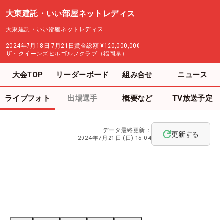
大東建託・いい部屋ネットレディス
大東建託・いい部屋ネットレディス
2024年7月18日-7月21日
賞金総額
¥120,000,000
ザ・クイーンズヒルゴルフクラブ（福岡県）
大会TOP
リーダーボード
組み合せ
ニュース
ライブフォト
出場選手
概要など
TV放送予定
データ最終更新：
更新する
2024年7月21日 (日) 15:04