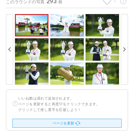
293
1
このラウンドの写真
枚
いいね数は遅れて追加されます。
ページを更新すると再度♡をクリックできます。
クリックして推し選手を応援しよう！
ページを更新