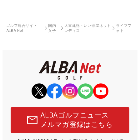
ゴルフ総合サイト
国内
大東建託・いい部屋ネット
ライブフ
ALBA Net
女子
レディス
ォト
ALBAゴルフニュース
メルマガ登録はこちら