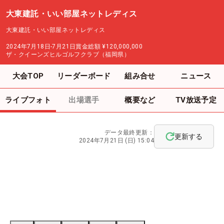
大東建託・いい部屋ネットレディス
大東建託・いい部屋ネットレディス
2024年7月18日-7月21日
賞金総額
¥120,000,000
ザ・クイーンズヒルゴルフクラブ（福岡県）
大会TOP
リーダーボード
組み合せ
ニュース
ライブフォト
出場選手
概要など
TV放送予定
データ最終更新：
更新する
2024年7月21日 (日) 15:04