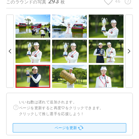
293
46
このラウンドの写真
枚
いいね数は遅れて追加されます。
ページを更新すると再度♡をクリックできます。
クリックして推し選手を応援しよう！
ページを更新