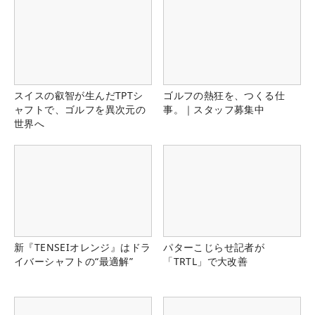
スイスの叡智が生んだTPTシ
ゴルフの熱狂を、つくる仕
ャフトで、ゴルフを異次元の
事。｜スタッフ募集中
世界へ
新『TENSEIオレンジ』はドラ
パターこじらせ記者が
イバーシャフトの“最適解”
「TRTL」で大改善