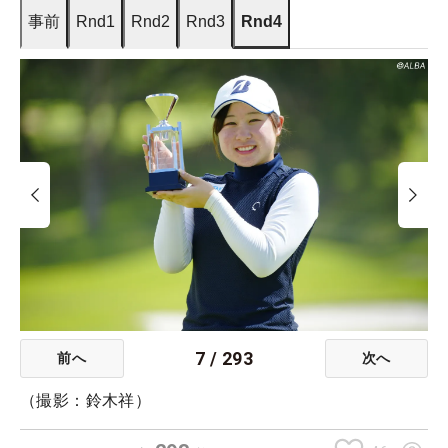
事前
Rnd1
Rnd2
Rnd3
Rnd4
7
/
293
前へ
次へ
（撮影：鈴木祥）