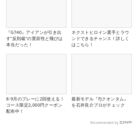
『G740』アイアンが引き出
ネクストヒロイン選手とラウ
す“反則級”の寛容性と飛びは
ンドできるチャンス！詳しく
本当だった！
はこちら！
8-9月のプレーに2回使える！
最新モデル『FJクオンタム』
コース限定2,000円クーポン
を石井良介プロがチェック
配布中！
Recommended by