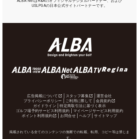
ALBA NetはR&Aのオフィシャルデジタルパートナー、および
USLPGAの日本公式サイトパートナーです。
広告掲載について
スタッフ募集
運営会社
プライバシーポリシー
ご利用に際して
会員規約
ガイドライン
特定商取引法に基づく表示
ゴルフ場予約サービス利用規約
マイページサービス利用規約
ポイント利用規約
お問合せ
ヘルプ
サイトマップ
掲載されている全てのコンテンツの無断での転載、転用、コピー等は禁じま
す。