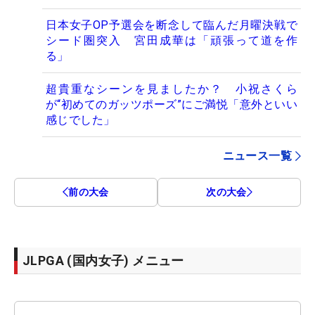
日本女子OP予選会を断念して臨んだ月曜決戦で
シード圏突入 宮田成華は「頑張って道を作
る」
超貴重なシーンを見ましたか？ 小祝さくら
が“初めてのガッツポーズ”にご満悦「意外といい
感じでした」
ニュース一覧
前の大会
次の大会
JLPGA (国内女子) メニュー