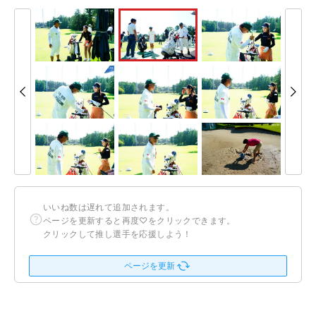
いいね数は遅れて追加されます。
ページを更新すると再度♡をクリックできます。
クリックして推し選手を応援しよう！
ページを更新