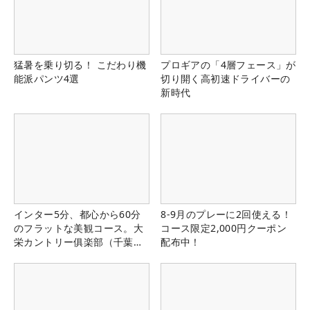
猛暑を乗り切る！ こだわり機
プロギアの「4層フェース」が
能派パンツ4選
切り開く高初速ドライバーの
新時代
インター5分、都心から60分
8-9月のプレーに2回使える！
のフラットな美観コース。大
コース限定2,000円クーポン
栄カントリー俱楽部（千葉
配布中！
県）