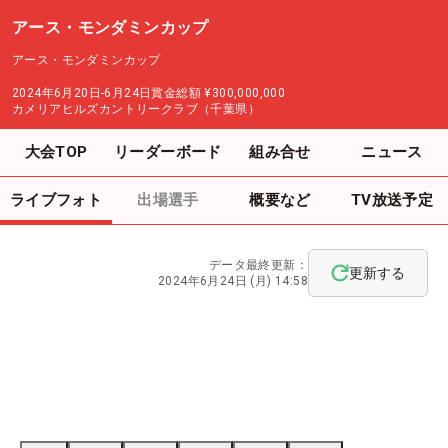
アース・モンダミンカップ
アース・モンダミンカップ
2024年6月20日-6月24日
賞金総額
¥300,000,000
カメリアヒルズカントリークラブ（千葉県）
大会TOP
リーダーボード
組み合せ
ニュース
ライブフォト
出場選手
概要など
TV放送予定
データ最終更新：
更新する
2024年6月24日 (月) 14:58