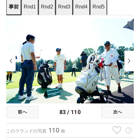
事前
Rnd1
Rnd2
Rnd3
Rnd4
Rnd5
83
/
110
前へ
次へ
110
このラウンドの写真
枚