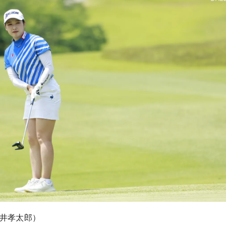
井孝太郎）