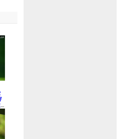
愛
寄
ほ