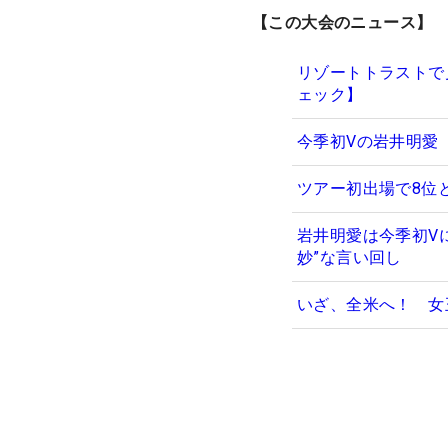
【この大会のニュース】
リゾートトラストで
ェック】
今季初Vの岩井明愛
ツアー初出場で8位
岩井明愛は今季初V
妙”な言い回し
いざ、全米へ！ 女