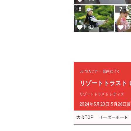
6
7
1,129
1,0
JLPGAツアー
国内女子
リゾートトラスト 
リゾートトラスト レディス
2024年5月23日-5月26日
賞
大会TOP
リーダーボード