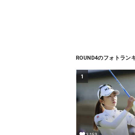
ROUND4のフォトラン
1
3,153