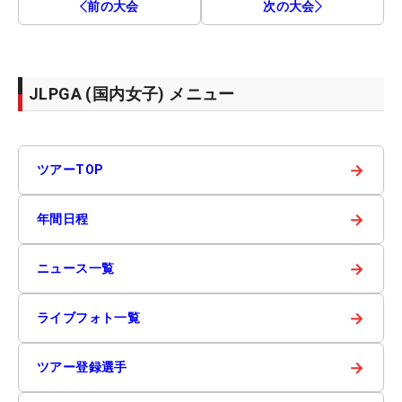
前の大会
次の大会
JLPGA (国内女子) メニュー
→
ツアーTOP
→
年間日程
→
ニュース一覧
→
ライブフォト一覧
→
ツアー登録選手