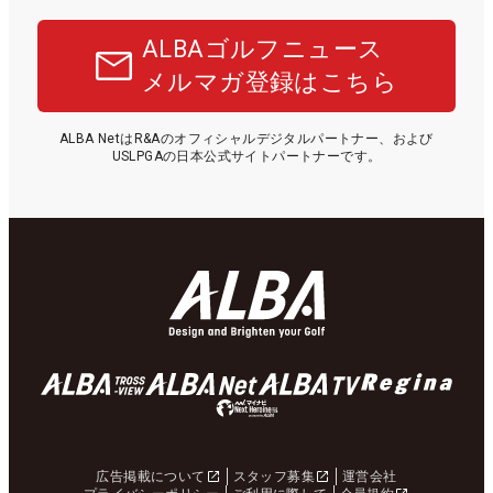
ALBAゴルフニュース
メルマガ登録はこちら
ALBA NetはR&Aのオフィシャルデジタルパートナー、および
USLPGAの日本公式サイトパートナーです。
広告掲載について
スタッフ募集
運営会社