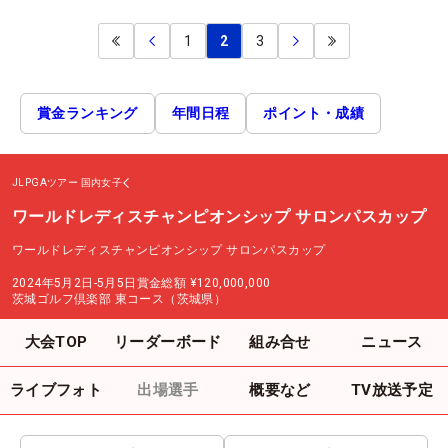
1
2
3
賞金ランキング
年間日程
ポイント・成績
JLPGAツアー
国内女子
ワールドレディスチャンピオンシップ サロンパスカップ
ワールドレディスチャンピオンシップ サロンパスカップ
2024年5月2日-5月5日
賞金総額
¥120,000,000
茨城ゴルフ倶楽部 東コース（茨城県）
大会TOP
リーダーボード
組み合せ
ニュース
ライブフォト
出場選手
概要など
TV放送予定