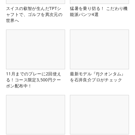
スイスの叡智が生んだTPTシ
猛暑を乗り切る！ こだわり機
ャフトで、ゴルフを異次元の
能派パンツ4選
世界へ
11月までのプレーに2回使え
最新モデル『FJクオンタム』
る！コース限定3,500円クー
を石井良介プロがチェック
ポン配布中！