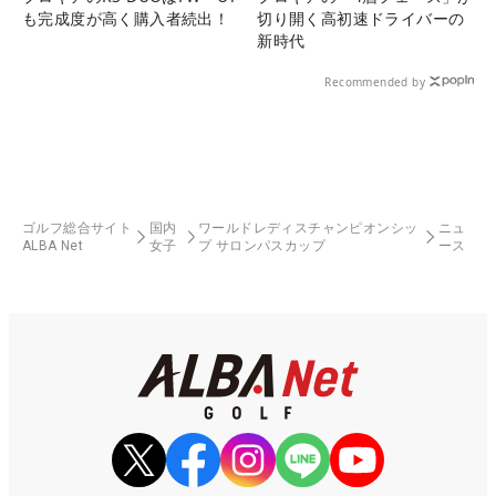
も完成度が高く購入者続出！
切り開く高初速ドライバーの
新時代
Recommended by
ゴルフ総合サイト
国内
ワールドレディスチャンピオンシッ
ニュ
ALBA Net
女子
プ サロンパスカップ
ース