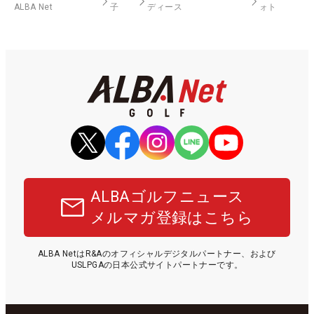
ALBA Net
子
ディース
ォト
ALBAゴルフニュース
メルマガ登録はこちら
ALBA NetはR&Aのオフィシャルデジタルパートナー、および
USLPGAの日本公式サイトパートナーです。