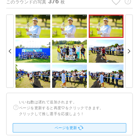
376
このラウンドの写真
枚
いいね数は遅れて追加されます。
ページを更新すると再度♡をクリックできます。
クリックして推し選手を応援しよう！
ページを更新