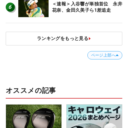
＜速報＞入谷響が単独首位 永井
6
花奈、金田久美子ら1差追走
ランキングをもっと見る
ページ上部へ
オススメの記事