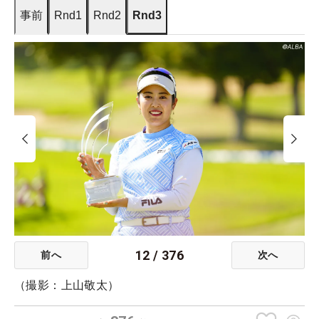
事前
Rnd1
Rnd2
Rnd3
12
/
376
前へ
次へ
（撮影：上山敬太）