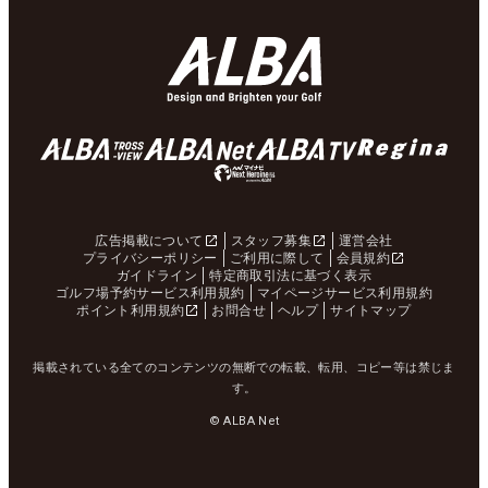
広告掲載について
スタッフ募集
運営会社
プライバシーポリシー
ご利用に際して
会員規約
ガイドライン
特定商取引法に基づく表示
ゴルフ場予約サービス利用規約
マイページサービス利用規約
ポイント利用規約
お問合せ
ヘルプ
サイトマップ
掲載されている全てのコンテンツの無断での転載、転用、コピー等は禁じま
す。
© ALBA Net