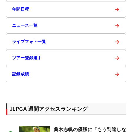
→
年間日程
→
ニュース一覧
→
ライブフォト一覧
→
ツアー登録選手
→
記録成績
JLPGA 週間アクセスランキング
桑木志帆の優勝に「もう到達しな