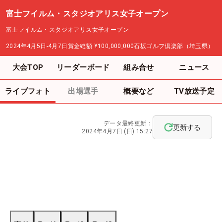
富士フイルム・スタジオアリス女子オープン
富士フイルム・スタジオアリス女子オープン
2024年4月5日-4月7日
賞金総額
¥100,000,000
石坂ゴルフ倶楽部（埼玉県）
大会TOP
リーダーボード
組み合せ
ニュース
ライブフォト
出場選手
概要など
TV放送予定
データ最終更新：
更新する
2024年4月7日 (日) 15:27