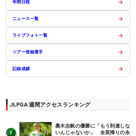
→
年間日程
→
ニュース一覧
→
ライブフォト一覧
→
ツアー登録選手
→
記録成績
JLPGA 週間アクセスランキング
桑木志帆の優勝に「もう到達しな
1
いんじゃないか」 全英帰りの永