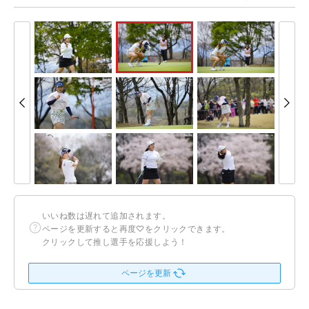
いいね数は遅れて追加されます。
ページを更新すると再度♡をクリックできます。
クリックして推し選手を応援しよう！
ページを更新