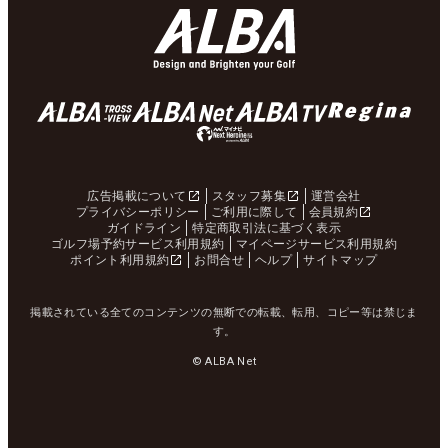
広告掲載について
スタッフ募集
運営会社
プライバシーポリシー
ご利用に際して
会員規約
ガイドライン
特定商取引法に基づく表示
ゴルフ場予約サービス利用規約
マイページサービス利用規約
ポイント利用規約
お問合せ
ヘルプ
サイトマップ
掲載されている全てのコンテンツの無断での転載、転用、コピー等は禁じま
す。
© ALBA Net