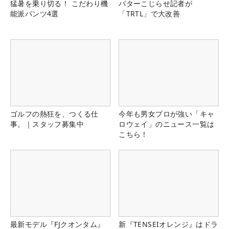
猛暑を乗り切る！ こだわり機
パターこじらせ記者が
能派パンツ4選
「TRTL」で大改善
ゴルフの熱狂を、つくる仕
今年も男女プロが強い「キャ
事。｜スタッフ募集中
ロウェイ」のニュース一覧は
こちら！
最新モデル『FJクオンタム』
新『TENSEIオレンジ』はドラ