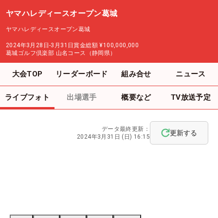
ヤマハレディースオープン葛城
ヤマハレディースオープン葛城
2024年3月28日-3月31日
賞金総額
¥100,000,000
葛城ゴルフ倶楽部 山名コース（静岡県）
大会TOP
リーダーボード
組み合せ
ニュース
ライブフォト
出場選手
概要など
TV放送予定
データ最終更新：
更新する
2024年3月31日 (日) 16:15