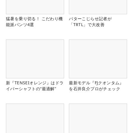
猛暑を乗り切る！ こだわり機
パターこじらせ記者が
能派パンツ4選
「TRTL」で大改善
新『TENSEIオレンジ』はドラ
最新モデル『FJクオンタム』
イバーシャフトの“最適解”
を石井良介プロがチェック