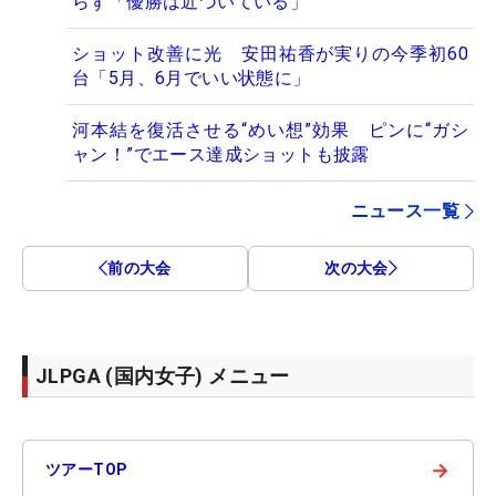
らず「優勝は近づいている」
ショット改善に光 安田祐香が実りの今季初60
台「5月、6月でいい状態に」
河本結を復活させる“めい想”効果 ピンに“ガシ
ャン！”でエース達成ショットも披露
ニュース一覧
前の大会
次の大会
JLPGA (国内女子) メニュー
→
ツアーTOP