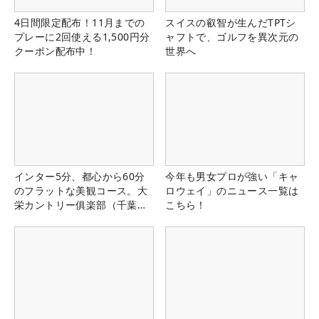
4日間限定配布！11月までの
スイスの叡智が生んだTPTシ
プレーに2回使える1,500円分
ャフトで、ゴルフを異次元の
クーポン配布中！
世界へ
インター5分、都心から60分
今年も男女プロが強い「キャ
のフラットな美観コース。大
ロウェイ」のニュース一覧は
栄カントリー俱楽部（千葉
こちら！
県）