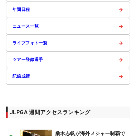
→
年間日程
→
ニュース一覧
→
ライブフォト一覧
→
ツアー登録選手
→
記録成績
JLPGA 週間アクセスランキング
桑木志帆が海外メジャー制覇で