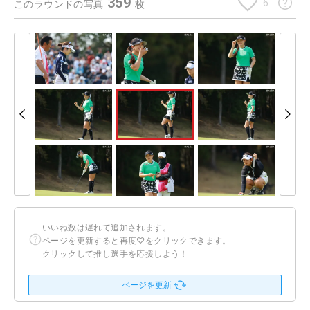
359
6
このラウンドの写真
枚
いいね数は遅れて追加されます。
ページを更新すると再度♡をクリックできます。
クリックして推し選手を応援しよう！
ページを更新