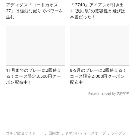
アディダス『コードカオス
『G740』アイアンが引き出
27』は強烈な蹴りでパワーを
す“反則級”の寛容性と飛びは
生む
本当だった！
11月までのプレーに2回使え
8-9月のプレーに2回使える！
る！コース限定3,500円クー
コース限定2,000円クーポン
ポン配布中！
配布中！
Recommended by
ゴルフ総合サイト
国内女
ヤマハレディースオープ
ライブフ