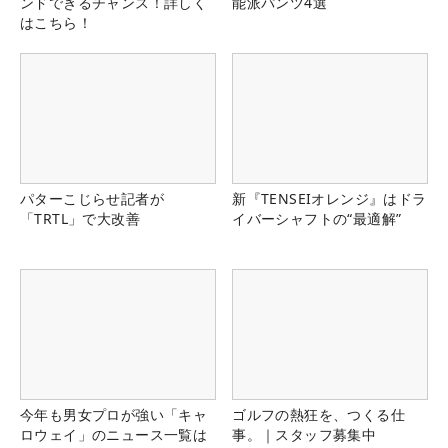
ンドできるチャンス！詳しく
能派パンツ4選
はこちら！
パターこじらせ記者が
新『TENSEIオレンジ』はドラ
「TRTL」で大改善
イバーシャフトの“最適解”
今年も男女プロが強い「キャ
ゴルフの熱狂を、つくる仕
ロウェイ」のニュース一覧は
事。｜スタッフ募集中