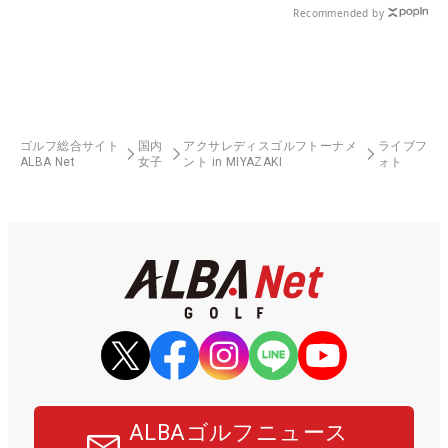
Recommended by
ゴルフ総合サイト
国内
アクサレディスゴルフトーナメ
ライブフ
ALBA Net
女子
ント in MIYAZAKI
ォト
ALBAゴルフニュース