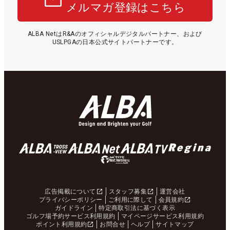
メルマガ登録はこちら
ALBA NetはR&Aのオフィシャルデジタルパートナー、および
USLPGAの日本公式サイトパートナーです。
広告掲載について
スタッフ募集
運営会社
プライバシーポリシー
ご利用に際して
会員規約
ガイドライン
特定商取引法に基づく表示
ゴルフ場予約サービス利用規約
マイページサービス利用規約
ポイント利用規約
お問合せ
ヘルプ
サイトマップ