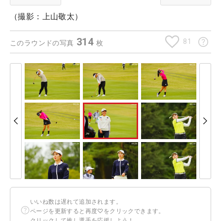
（撮影：上山敬太）
314
81
このラウンドの写真
枚
いいね数は遅れて追加されます。
ページを更新すると再度♡をクリックできます。
クリックして推し選手を応援しよう！