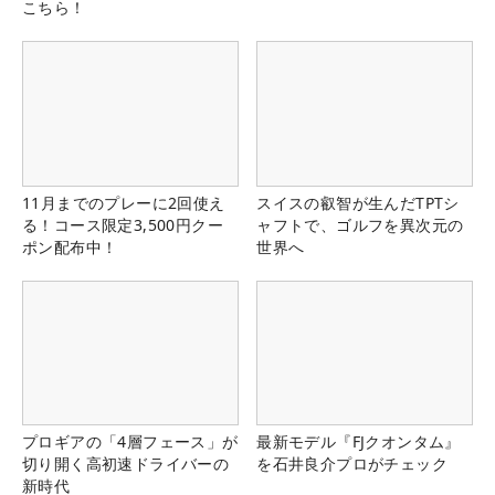
こちら！
11月までのプレーに2回使え
スイスの叡智が生んだTPTシ
る！コース限定3,500円クー
ャフトで、ゴルフを異次元の
ポン配布中！
世界へ
プロギアの「4層フェース」が
最新モデル『FJクオンタム』
切り開く高初速ドライバーの
を石井良介プロがチェック
新時代