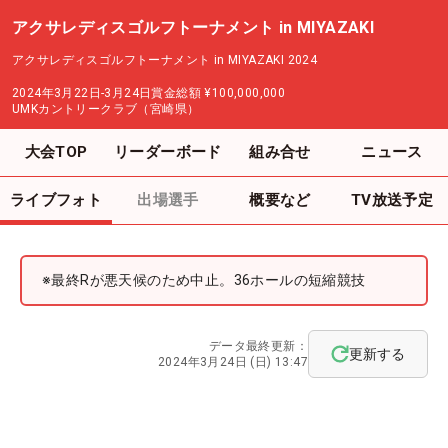
アクサレディスゴルフトーナメント in MIYAZAKI
アクサレディスゴルフトーナメント in MIYAZAKI 2024
2024年3月22日-3月24日
賞金総額
¥100,000,000
UMKカントリークラブ（宮崎県）
大会TOP
リーダーボード
組み合せ
ニュース
ライブフォト
出場選手
概要など
TV放送予定
※最終Rが悪天候のため中止。36ホールの短縮競技
データ最終更新：
更新する
2024年3月24日 (日) 13:47