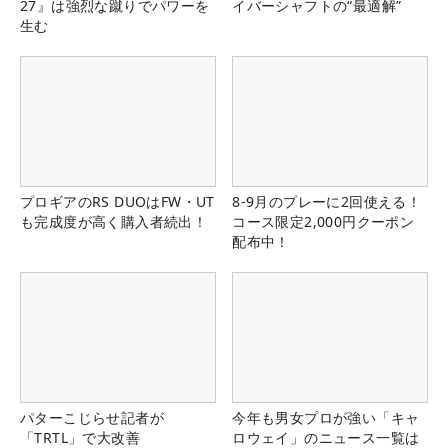
27』は強烈な蹴りでパワーを
イバーシャフトの“最適解”
生む
プロギアのRS DUOはFW・UT
8-9月のプレーに2回使える！
も完成度が高く購入者続出！
コース限定2,000円クーポン
配布中！
パターこじらせ記者が
今年も男女プロが強い「キャ
「TRTL」で大改善
ロウェイ」のニュース一覧は