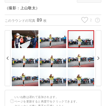
（撮影：上山敬太）
89
2
このラウンドの写真
枚
いいね数は遅れて追加されます。
ページを更新すると再度♡をクリックできます。