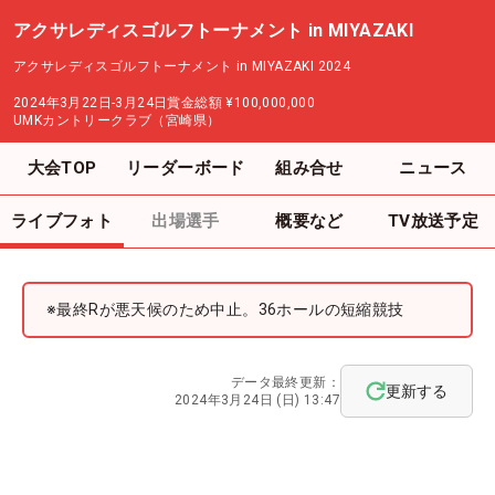
アクサレディスゴルフトーナメント in MIYAZAKI
アクサレディスゴルフトーナメント in MIYAZAKI 2024
2024年3月22日-3月24日
賞金総額
¥100,000,000
UMKカントリークラブ（宮崎県）
大会TOP
リーダーボード
組み合せ
ニュース
ライブフォト
出場選手
概要など
TV放送予定
※最終Rが悪天候のため中止。36ホールの短縮競技
データ最終更新：
更新する
2024年3月24日 (日) 13:47