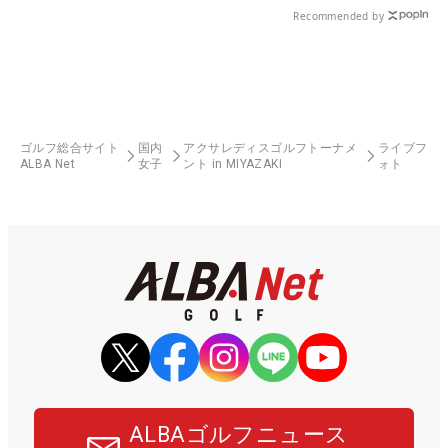
Recommended by
ゴルフ総合サイト
国内
アクサレディスゴルフトーナメ
ライブフ
ALBA Net
女子
ント in MIYAZAKI
ォト
ALBAゴルフニュース