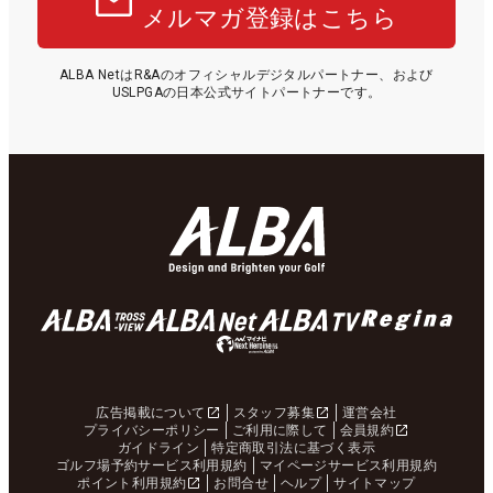
メルマガ登録はこちら
ALBA NetはR&Aのオフィシャルデジタルパートナー、および
USLPGAの日本公式サイトパートナーです。
広告掲載について
スタッフ募集
運営会社
プライバシーポリシー
ご利用に際して
会員規約
ガイドライン
特定商取引法に基づく表示
ゴルフ場予約サービス利用規約
マイページサービス利用規約
ポイント利用規約
お問合せ
ヘルプ
サイトマップ