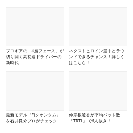
県）
プロギアの「4層フェース」が
ネクストヒロイン選手とラウ
切り開く高初速ドライバーの
ンドできるチャンス！詳しく
新時代
はこちら！
最新モデル『FJクオンタム』
仲宗根澄香が平均パット数
を石井良介プロがチェック
『TRTL』で6人抜き！