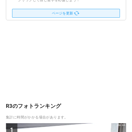
クリックして推し選手を応援しよう！
ページを更新
R3のフォトランキング
集計に時間がかかる場合があります。
1