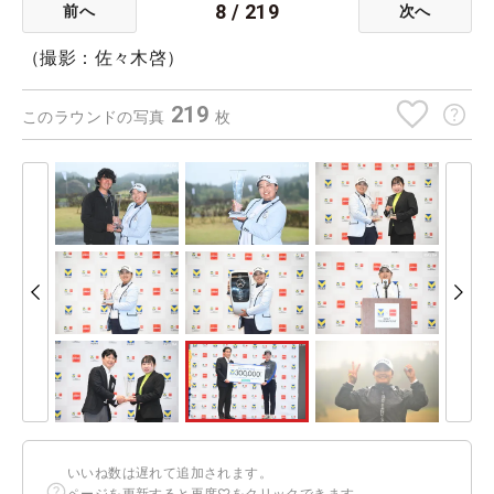
8
/
219
前へ
次へ
（撮影：佐々木啓）
219
このラウンドの写真
枚
いいね数は遅れて追加されます。