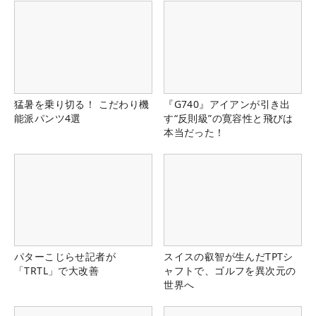
猛暑を乗り切る！ こだわり機
『G740』アイアンが引き出
能派パンツ4選
す“反則級”の寛容性と飛びは
本当だった！
パターこじらせ記者が
スイスの叡智が生んだTPTシ
「TRTL」で大改善
ャフトで、ゴルフを異次元の
世界へ