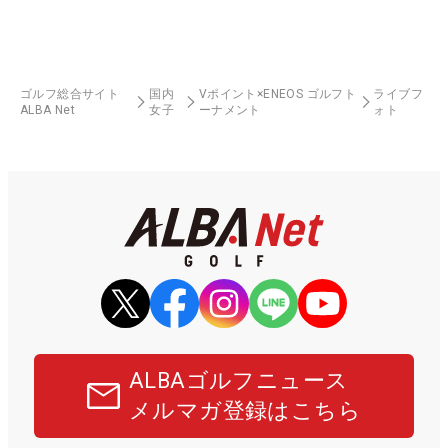
ゴルフ総合サイト
国内
Vポイント×ENEOS ゴルフト
ライブフ
ALBA Net
女子
ーナメント
ォト
ALBAゴルフニュース
メルマガ登録はこちら