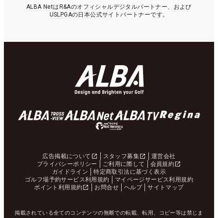
ALBA NetはR&Aのオフィシャルデジタルパートナー、および
USLPGAの日本公式サイトパートナーです。
広告掲載について
スタッフ募集
運営会社
プライバシーポリシー
ご利用に際して
会員規約
ガイドライン
特定商取引法に基づく表示
ゴルフ場予約サービス利用規約
マイページサービス利用規約
ポイント利用規約
お問合せ
ヘルプ
サイトマップ
掲載されている全てのコンテンツの無断での転載、転用、コピー等は禁じま