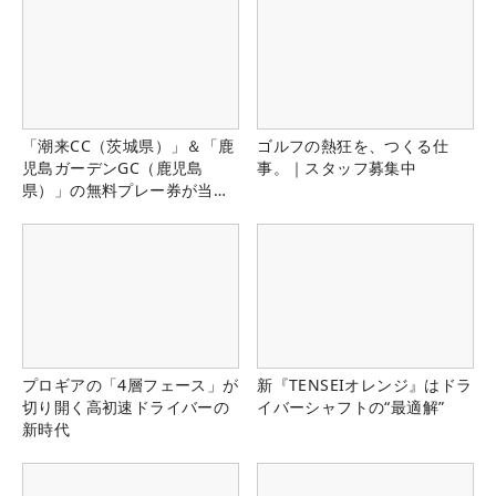
「潮来CC（茨城県）」＆「鹿
ゴルフの熱狂を、つくる仕
児島ガーデンGC（鹿児島
事。｜スタッフ募集中
県）」の無料プレー券が当た
る！！
プロギアの「4層フェース」が
新『TENSEIオレンジ』はドラ
切り開く高初速ドライバーの
イバーシャフトの“最適解”
新時代