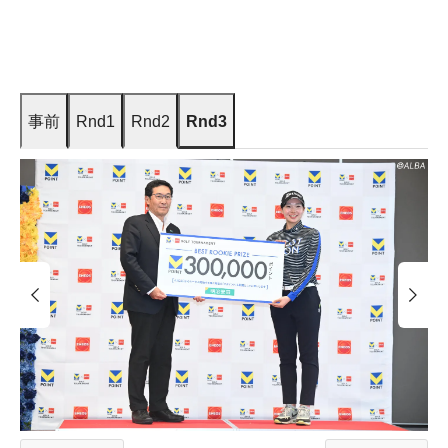
事前
Rnd1
Rnd2
Rnd3