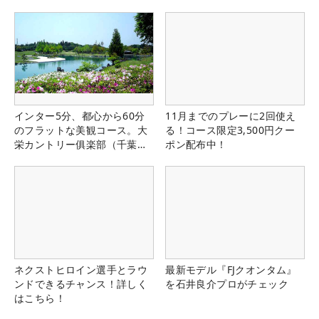
インター5分、都心から60分
11月までのプレーに2回使え
のフラットな美観コース。大
る！コース限定3,500円クー
栄カントリー俱楽部（千葉
ポン配布中！
県）
ネクストヒロイン選手とラウ
最新モデル『FJクオンタム』
ンドできるチャンス！詳しく
を石井良介プロがチェック
はこちら！