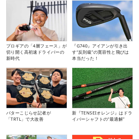
プロギアの「4層フェース」が
『G740』アイアンが引き出
切り開く高初速ドライバーの
す“反則級”の寛容性と飛びは
新時代
本当だった！
パターこじらせ記者が
新『TENSEIオレンジ』はドラ
「TRTL」で大改善
イバーシャフトの“最適解”