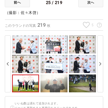
25
/
219
前へ
次へ
（撮影：佐々木啓）
219
5
このラウンドの写真
枚
いいね数は遅れて追加されます。