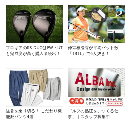
プロギアのRS DUOはFW・UT
仲宗根澄香が平均パット数
も完成度が高く購入者続出！
『TRTL』で6人抜き！
猛暑を乗り切る！ こだわり機
ゴルフの熱狂を、つくる仕
能派パンツ4選
事。｜スタッフ募集中