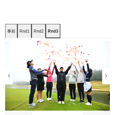
事前
Rnd1
Rnd2
Rnd3