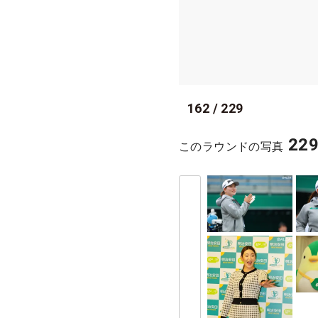
162
/
229
22
このラウンドの写真