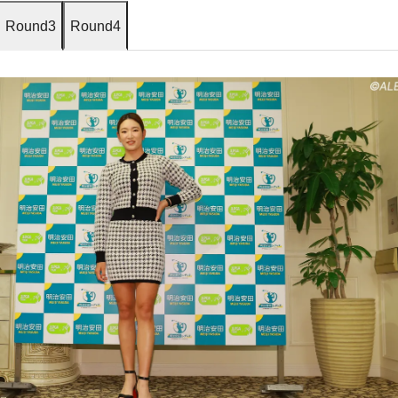
Round3
Round4