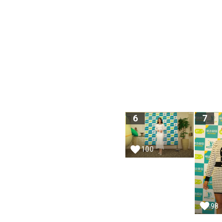
6
7
100
98