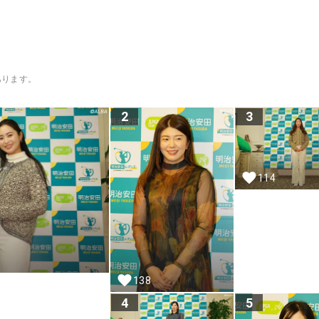
あります。
2
3
114
138
4
5