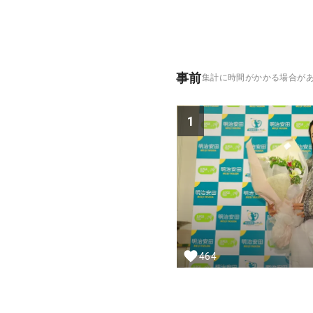
事前
集計に時間がかかる場合が
1
464