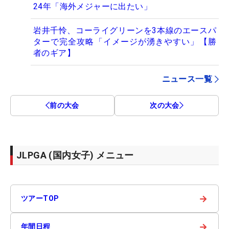
24年「海外メジャーに出たい」
岩井千怜、コーライグリーンを3本線のエースパ
ターで完全攻略「イメージが湧きやすい」【勝
者のギア】
ニュース一覧
前の大会
次の大会
JLPGA (国内女子) メニュー
→
ツアーTOP
→
年間日程