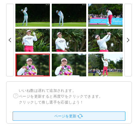
いいね数は遅れて追加されます。
ページを更新すると再度♡をクリックできます。
クリックして推し選手を応援しよう！
ページを更新