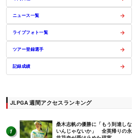
→
ニュース一覧
→
ライブフォト一覧
→
ツアー登録選手
→
記録成績
JLPGA 週間アクセスランキング
桑木志帆の優勝に「もう到達しな
1
いんじゃないか」 全英帰りの永
井花奈が受け止めた現実