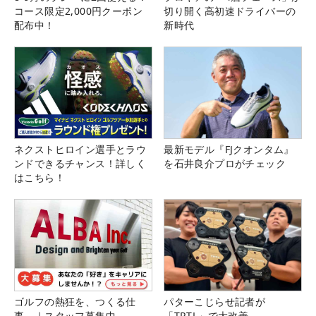
コース限定2,000円クーポン
切り開く高初速ドライバーの
配布中！
新時代
ネクストヒロイン選手とラウ
最新モデル『FJクオンタム』
ンドできるチャンス！詳しく
を石井良介プロがチェック
はこちら！
ゴルフの熱狂を、つくる仕
パターこじらせ記者が
事。｜スタッフ募集中
「TRTL」で大改善