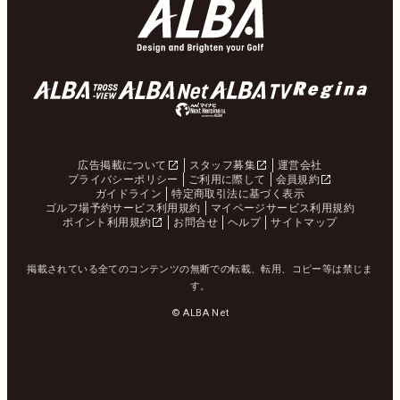
広告掲載について
スタッフ募集
運営会社
プライバシーポリシー
ご利用に際して
会員規約
ガイドライン
特定商取引法に基づく表示
ゴルフ場予約サービス利用規約
マイページサービス利用規約
ポイント利用規約
お問合せ
ヘルプ
サイトマップ
掲載されている全てのコンテンツの無断での転載、転用、コピー等は禁じま
す。
© ALBA Net