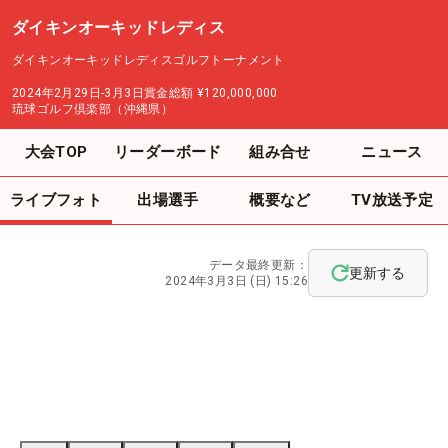
ダイキンオーキッドレディス
ダイキンオーキッドレディスゴルフトーナメント
2024年2月29日-3月3日
賞金総額
¥120,000,000
琉球ゴルフ倶楽部（沖縄県）
大会TOP
リーダーボード
組み合せ
ニュース
ライブフォト
出場選手
概要など
TV放送予定
データ最終更新：
更新する
2024年3月3日 (日) 15:26