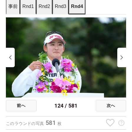
事前
Rnd1
Rnd2
Rnd3
Rnd4
124
/
581
前へ
次へ
581
このラウンドの写真
枚