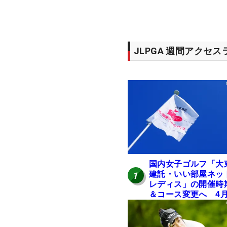
JLPGA 週間アクセ
国内女子ゴルフ「大
建託・いい部屋ネッ
1
レディス」の開催時
＆コース変更へ 4
岐阜で開催