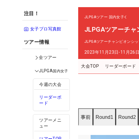
注目！
JLPGAツアー
国内女子
JLPGAツアーチ
女子プロ写真館
ツアー情報
JLPGAツアーチャンピオンシ
2023年11月23日-11月26
全ツアー
大会TOP
リーダーボード
JLPGA
国内女子
今週の大会
リーダーボ
ード
事前
Round1
Round2
ツアーメニ
ュー
ツアーTOP