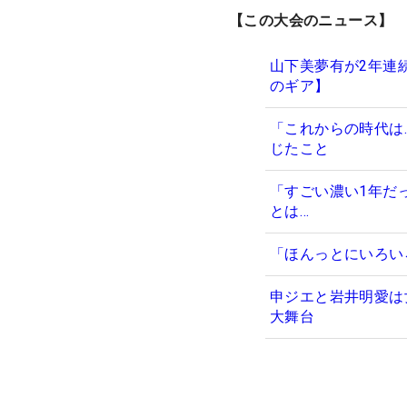
【この大会のニュース】
山下美夢有が2年連
のギア】
「これからの時代は
じたこと
「すごい濃い1年だ
とは…
「ほんっとにいろい
申ジエと岩井明愛は
大舞台