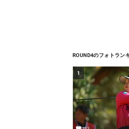
ROUND4のフォトラン
1
233