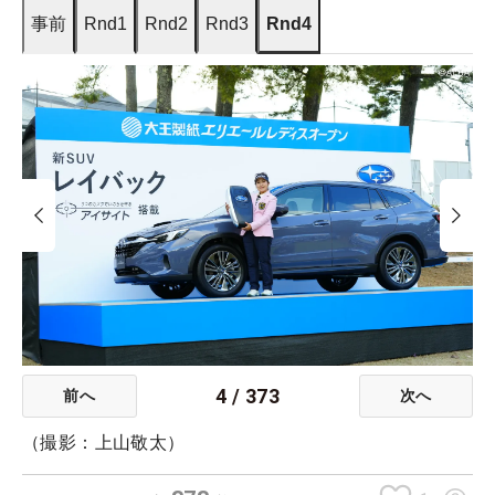
事前
Rnd1
Rnd2
Rnd3
Rnd4
4
/
373
前へ
次へ
（撮影：上山敬太）