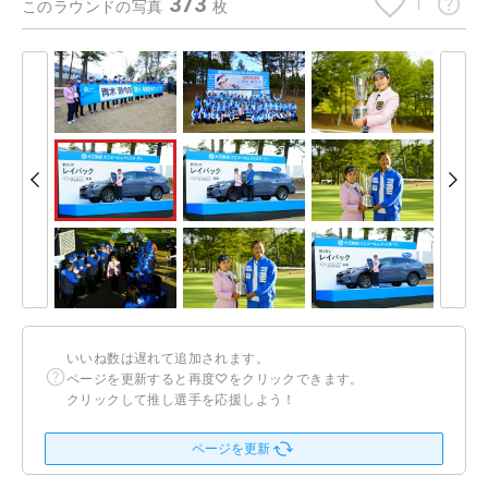
373
1
このラウンドの写真
枚
いいね数は遅れて追加されます。
ページを更新すると再度♡をクリックできます。
クリックして推し選手を応援しよう！
ページを更新