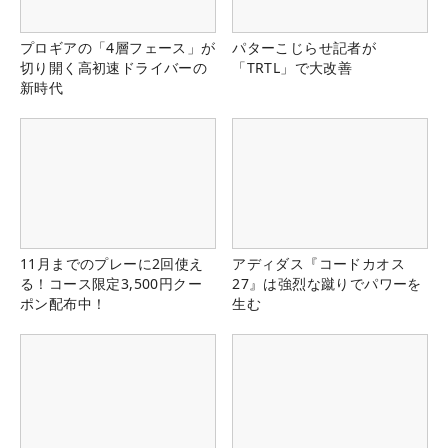
プロギアの「4層フェース」が
パターこじらせ記者が
切り開く高初速ドライバーの
「TRTL」で大改善
新時代
11月までのプレーに2回使え
アディダス『コードカオス
る！コース限定3,500円クー
27』は強烈な蹴りでパワーを
ポン配布中！
生む