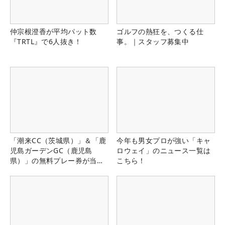
仲宗根澄香が平均パット数
ゴルフの熱狂を、つくる仕
『TRTL』で6人抜き！
事。｜スタッフ募集中
「潮来CC（茨城県）」＆「鹿
今年も男女プロが強い「キャ
児島ガーデンGC（鹿児島
ロウェイ」のニュース一覧は
県）」の無料プレー券が当た
こちら！
る！！