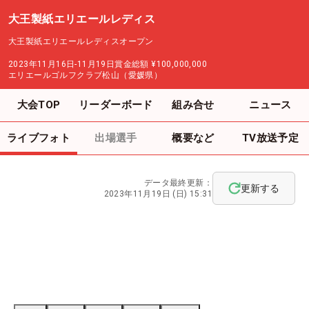
大王製紙エリエールレディス
大王製紙エリエールレディスオープン
2023年11月16日-11月19日
賞金総額
¥100,000,000
エリエールゴルフクラブ松山（愛媛県）
大会TOP
リーダーボード
組み合せ
ニュース
ライブフォト
出場選手
概要など
TV放送予定
データ最終更新：
更新する
2023年11月19日 (日) 15:31