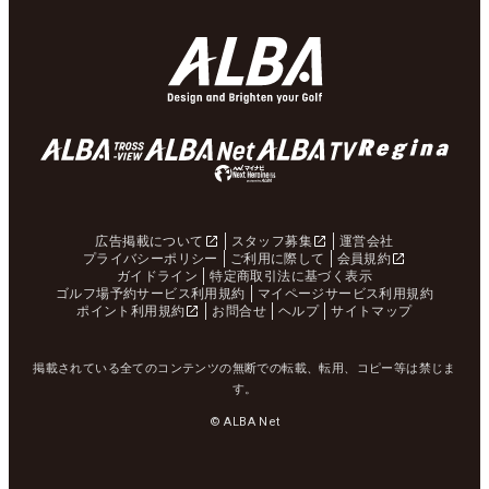
広告掲載について
スタッフ募集
運営会社
プライバシーポリシー
ご利用に際して
会員規約
ガイドライン
特定商取引法に基づく表示
ゴルフ場予約サービス利用規約
マイページサービス利用規約
ポイント利用規約
お問合せ
ヘルプ
サイトマップ
掲載されている全てのコンテンツの無断での転載、転用、コピー等は禁じま
す。
© ALBA Net