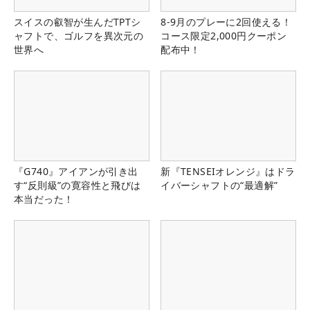
スイスの叡智が生んだTPTシ
8-9月のプレーに2回使える！
ャフトで、ゴルフを異次元の
コース限定2,000円クーポン
世界へ
配布中！
『G740』アイアンが引き出
新『TENSEIオレンジ』はドラ
す“反則級”の寛容性と飛びは
イバーシャフトの“最適解”
本当だった！