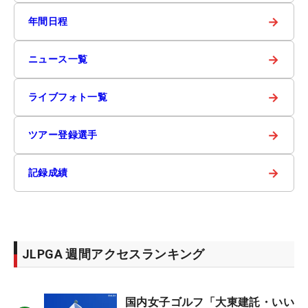
→
年間日程
→
ニュース一覧
→
ライブフォト一覧
→
ツアー登録選手
→
記録成績
JLPGA 週間アクセスランキング
国内女子ゴルフ「大東建託・いい