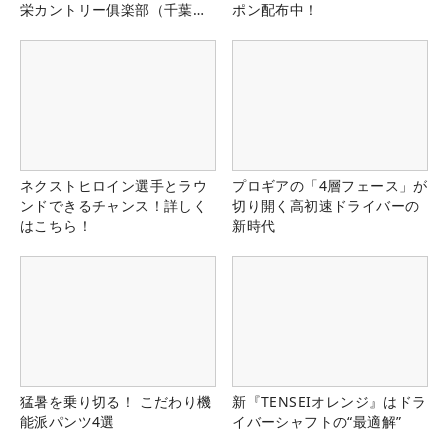
栄カントリー俱楽部（千葉
ポン配布中！
県）
ネクストヒロイン選手とラウ
プロギアの「4層フェース」が
ンドできるチャンス！詳しく
切り開く高初速ドライバーの
はこちら！
新時代
猛暑を乗り切る！ こだわり機
新『TENSEIオレンジ』はドラ
能派パンツ4選
イバーシャフトの“最適解”