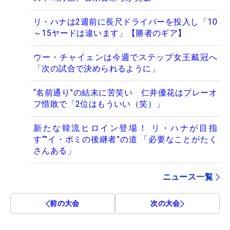
リ・ハナは2週前に長尺ドライバーを投入し「10
～15ヤードは違います」【勝者のギア】
ウー・チャイェンは今週でステップ女王戴冠へ
「次の試合で決められるように」
“名前通り”の結末に苦笑い 仁井優花はプレーオ
フ惜敗で「2位はもういい（笑）」
新たな韓流ヒロイン登場！ リ・ハナが目指
す“”イ・ボミの後継者”の道 「必要なことがたく
さんある」
ニュース一覧
前の大会
次の大会