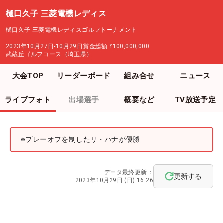
樋口久子 三菱電機レディス
樋口久子 三菱電機レディスゴルフトーナメント
2023年10月27日-10月29日
賞金総額
¥100,000,000
武蔵丘ゴルフコース（埼玉県）
大会TOP
リーダーボード
組み合せ
ニュース
ライブフォト
出場選手
概要など
TV放送予定
※プレーオフを制したリ・ハナが優勝
データ最終更新：
更新する
2023年10月29日 (日) 16:26