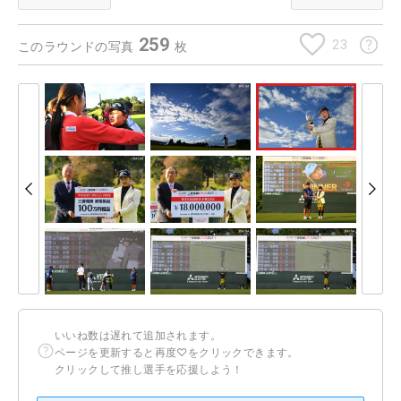
259
23
このラウンドの写真
枚
いいね数は遅れて追加されます。
ページを更新すると再度♡をクリックできます。
クリックして推し選手を応援しよう！