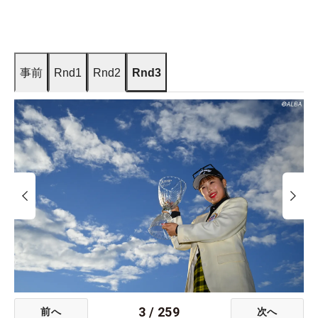
事前
Rnd1
Rnd2
Rnd3
3
/
259
前へ
次へ