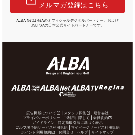
メルマガ登録はこちら
ALBA NetはR&Aのオフィシャルデジタルパートナー、および
USLPGAの日本公式サイトパートナーです。
広告掲載について
スタッフ募集
運営会社
プライバシーポリシー
ご利用に際して
会員規約
ガイドライン
特定商取引法に基づく表示
ゴルフ場予約サービス利用規約
マイページサービス利用規約
ポイント利用規約
お問合せ
ヘルプ
サイトマップ