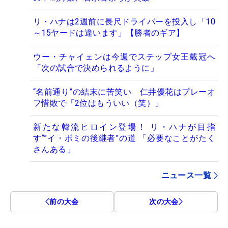
リ・ハナは2週前に長尺ドライバーを投入し「10
～15ヤードは違います」【勝者のギア】
ウー・チャイェンは今週でステップ女王戴冠へ
「次の試合で決められるように」
“名前通り”の結末に苦笑い 仁井優花はプレーオ
フ惜敗で「2位はもういい（笑）」
新たな韓流ヒロイン登場！ リ・ハナが目指
す“”イ・ボミの後継者”の道 「必要なことがたく
さんある」
ニュース一覧
前の大会
次の大会