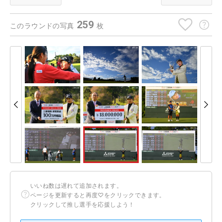
259
このラウンドの写真
枚
いいね数は遅れて追加されます。
ページを更新すると再度♡をクリックできます。
クリックして推し選手を応援しよう！