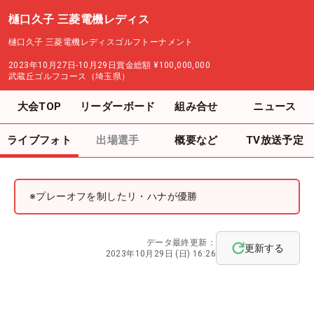
樋口久子 三菱電機レディス
樋口久子 三菱電機レディスゴルフトーナメント
2023年10月27日-10月29日
賞金総額
¥100,000,000
武蔵丘ゴルフコース（埼玉県）
大会TOP
リーダーボード
組み合せ
ニュース
ライブフォト
出場選手
概要など
TV放送予定
※プレーオフを制したリ・ハナが優勝
データ最終更新：
更新する
2023年10月29日 (日) 16:26