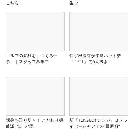
こちら！
生む
ゴルフの熱狂を、つくる仕
仲宗根澄香が平均パット数
事。｜スタッフ募集中
『TRTL』で6人抜き！
猛暑を乗り切る！ こだわり機
新『TENSEIオレンジ』はドラ
能派パンツ4選
イバーシャフトの“最適解”