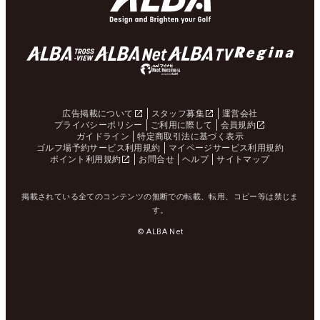
広告掲載について
スタッフ募集
運営会社
プライバシーポリシー
ご利用に際して
会員規約
ガイドライン
特定商取引法に基づく表示
ゴルフ場予約サービス利用規約
マイページサービス利用規約
ポイント利用規約
お問合せ
ヘルプ
サイトマップ
掲載されている全てのコンテンツの無断での転載、転用、コピー等は禁じま
す。
© ALBA Net