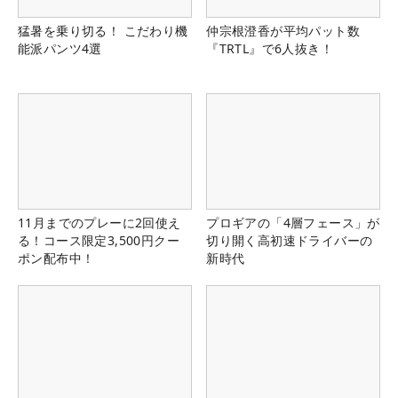
猛暑を乗り切る！ こだわり機
仲宗根澄香が平均パット数
能派パンツ4選
『TRTL』で6人抜き！
11月までのプレーに2回使え
プロギアの「4層フェース」が
る！コース限定3,500円クー
切り開く高初速ドライバーの
ポン配布中！
新時代