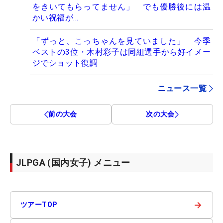
をきいてもらってません」 でも優勝後には温
かい祝福が…
「ずっと、こっちゃんを見ていました」 今季
ベストの3位・木村彩子は同組選手から好イメー
ジでショット復調
ニュース一覧
前の大会
次の大会
JLPGA (国内女子) メニュー
→
ツアーTOP