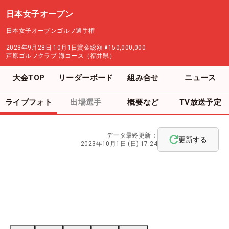
日本女子オープン
日本女子オープンゴルフ選手権
2023年9月28日-10月1日
賞金総額
¥150,000,000
芦原ゴルフクラブ 海コース（福井県）
大会TOP
リーダーボード
組み合せ
ニュース
ライブフォト
出場選手
概要など
TV放送予定
データ最終更新：
更新する
2023年10月1日 (日) 17:24