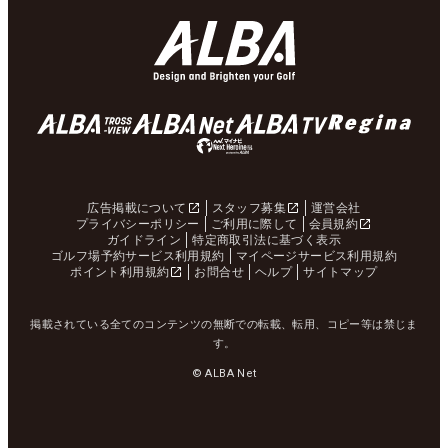
広告掲載について
スタッフ募集
運営会社
プライバシーポリシー
ご利用に際して
会員規約
ガイドライン
特定商取引法に基づく表示
ゴルフ場予約サービス利用規約
マイページサービス利用規約
ポイント利用規約
お問合せ
ヘルプ
サイトマップ
掲載されている全てのコンテンツの無断での転載、転用、コピー等は禁じま
す。
© ALBA Net