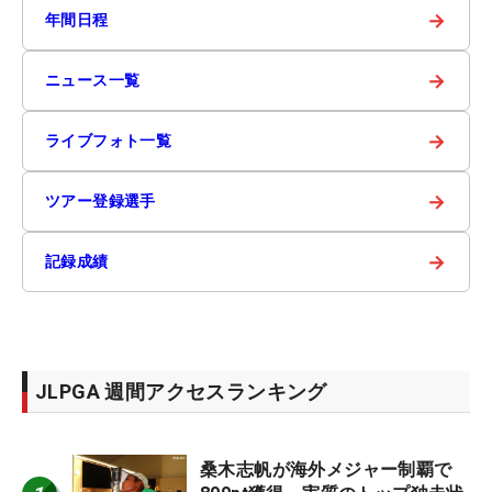
→
年間日程
→
ニュース一覧
→
ライブフォト一覧
→
ツアー登録選手
→
記録成績
JLPGA 週間アクセスランキング
桑木志帆が海外メジャー制覇で