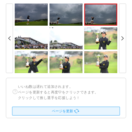
いいね数は遅れて追加されます。
ページを更新すると再度♡をクリックできます。
クリックして推し選手を応援しよう！
ページを更新