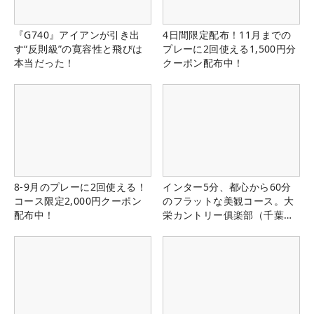
『G740』アイアンが引き出
4日間限定配布！11月までの
す“反則級”の寛容性と飛びは
プレーに2回使える1,500円分
本当だった！
クーポン配布中！
8-9月のプレーに2回使える！
インター5分、都心から60分
コース限定2,000円クーポン
のフラットな美観コース。大
配布中！
栄カントリー俱楽部（千葉
県）