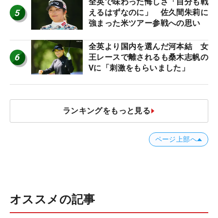
全英で味わった悔しさ「自分も戦
5
えるはずなのに」 佐久間朱莉に
強まった米ツアー参戦への思い
全英より国内を選んだ河本結 女
6
王レースで離されるも桑木志帆の
Vに「刺激をもらいました」
ランキングをもっと見る
ページ上部へ
オススメの記事