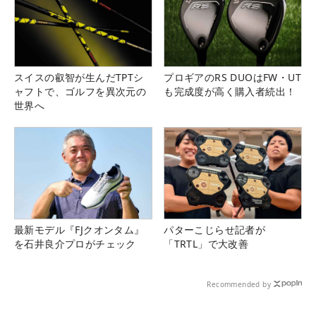
スイスの叡智が生んだTPTシ
プロギアのRS DUOはFW・UT
ャフトで、ゴルフを異次元の
も完成度が高く購入者続出！
世界へ
最新モデル『FJクオンタム』
パターこじらせ記者が
を石井良介プロがチェック
「TRTL」で大改善
Recommended by