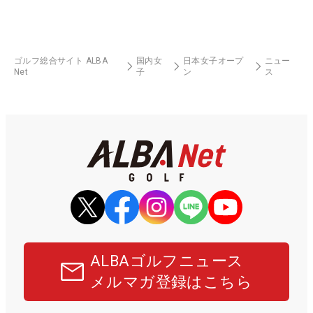
ゴルフ総合サイト ALBA
国内女
日本女子オープ
ニュー
Net
子
ン
ス
ALBAゴルフニュース
メルマガ登録はこちら