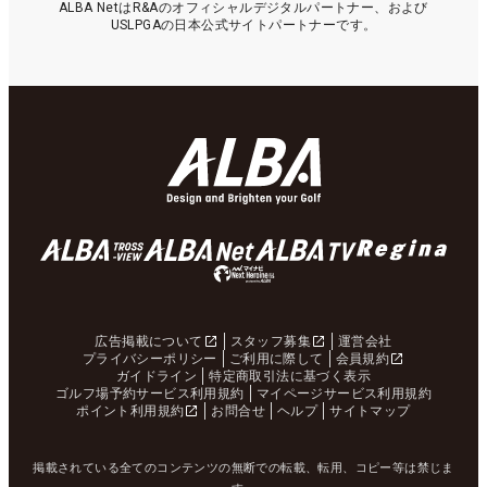
ALBA NetはR&Aのオフィシャルデジタルパートナー、および
USLPGAの日本公式サイトパートナーです。
広告掲載について
スタッフ募集
運営会社
プライバシーポリシー
ご利用に際して
会員規約
ガイドライン
特定商取引法に基づく表示
ゴルフ場予約サービス利用規約
マイページサービス利用規約
ポイント利用規約
お問合せ
ヘルプ
サイトマップ
掲載されている全てのコンテンツの無断での転載、転用、コピー等は禁じま