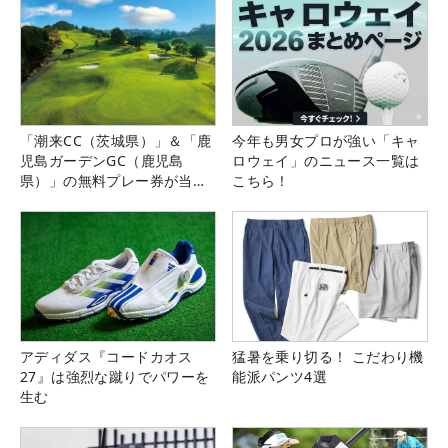
「潮来CC（茨城県）」＆「鹿
今年も男女プロが強い「キャ
児島ガーデンGC（鹿児島
ロウェイ」のニュース一覧は
県）」の無料プレー券が当た
こちら！
る！！
アディダス『コードカオス
猛暑を乗り切る！ こだわり機
27』は強烈な蹴りでパワーを
能派パンツ4選
生む