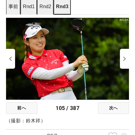
事前
Rnd1
Rnd2
Rnd3
105
/
387
前へ
次へ
（撮影：鈴木祥）