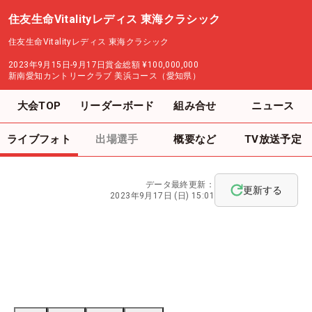
住友生命Vitalityレディス 東海クラシック
住友生命Vitalityレディス 東海クラシック
2023年9月15日-9月17日
賞金総額
¥100,000,000
新南愛知カントリークラブ 美浜コース（愛知県）
大会TOP
リーダーボード
組み合せ
ニュース
ライブフォト
出場選手
概要など
TV放送予定
データ最終更新：
更新する
2023年9月17日 (日) 15:01