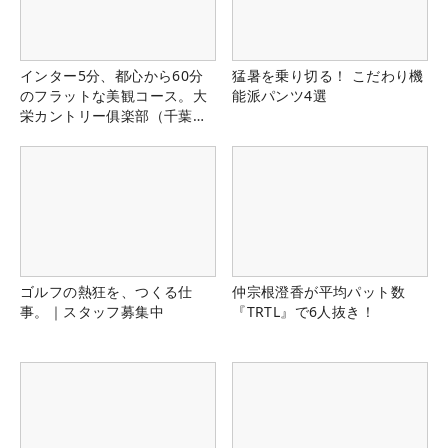
インター5分、都心から60分
猛暑を乗り切る！ こだわり機
のフラットな美観コース。大
能派パンツ4選
栄カントリー俱楽部（千葉
県）
ゴルフの熱狂を、つくる仕
仲宗根澄香が平均パット数
事。｜スタッフ募集中
『TRTL』で6人抜き！