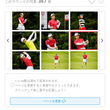
387
このラウンドの写真
枚
いいね数は遅れて追加されます。
ページを更新すると再度♡をクリックできます。
クリックして推し選手を応援しよう！
ページを更新