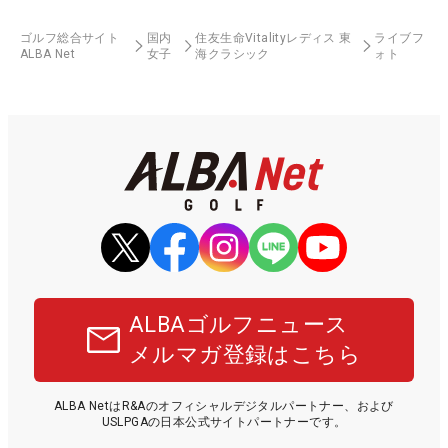
ゴルフ総合サイト
国内
住友生命Vitalityレディス 東
ライブフ
ALBA Net
女子
海クラシック
ォト
ALBAゴルフニュース
メルマガ登録はこちら
ALBA NetはR&Aのオフィシャルデジタルパートナー、および
USLPGAの日本公式サイトパートナーです。