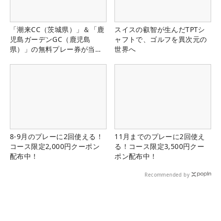
「潮来CC（茨城県）」＆「鹿
スイスの叡智が生んだTPTシ
児島ガーデンGC（鹿児島
ャフトで、ゴルフを異次元の
県）」の無料プレー券が当た
世界へ
る！！
8-9月のプレーに2回使える！
11月までのプレーに2回使え
コース限定2,000円クーポン
る！コース限定3,500円クー
配布中！
ポン配布中！
Recommended by