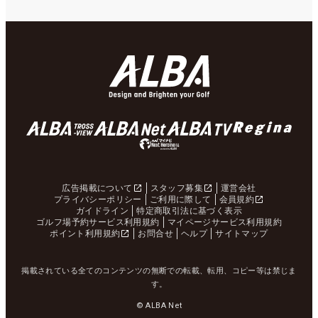
広告掲載について
スタッフ募集
運営会社
プライバシーポリシー
ご利用に際して
会員規約
ガイドライン
特定商取引法に基づく表示
ゴルフ場予約サービス利用規約
マイページサービス利用規約
ポイント利用規約
お問合せ
ヘルプ
サイトマップ
掲載されている全てのコンテンツの無断での転載、転用、コピー等は禁じま
す。
© ALBA Net