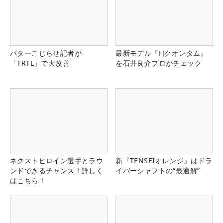
パターこじらせ記者が
最新モデル『FJクオンタム』
「TRTL」で大改善
を石井良介プロがチェック
ネクストヒロイン選手とラウ
新『TENSEIオレンジ』はドラ
ンドできるチャンス！詳しく
イバーシャフトの“最適解”
はこちら！