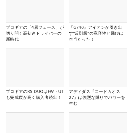
プロギアの「4層フェース」が
『G740』アイアンが引き出
切り開く高初速ドライバーの
す“反則級”の寛容性と飛びは
新時代
本当だった！
プロギアのRS DUOはFW・UT
アディダス『コードカオス
も完成度が高く購入者続出！
27』は強烈な蹴りでパワーを
生む