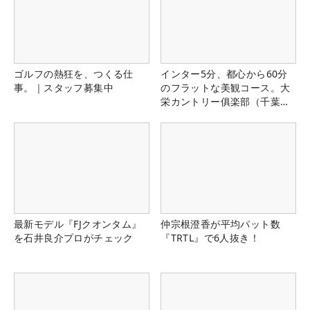
ゴルフの熱狂を、つくる仕
インター5分、都心から60分
事。｜スタッフ募集中
のフラットな美観コース。大
栄カントリー俱楽部（千葉
県）
最新モデル『FJクオンタム』
仲宗根澄香が平均パット数
を石井良介プロがチェック
『TRTL』で6人抜き！