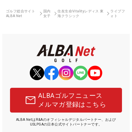
ゴルフ総合サイト
国内
住友生命Vitalityレディス 東
ライブフ
ALBA Net
女子
海クラシック
ォト
ALBAゴルフニュース
メルマガ登録はこちら
ALBA NetはR&Aのオフィシャルデジタルパートナー、および
USLPGAの日本公式サイトパートナーです。