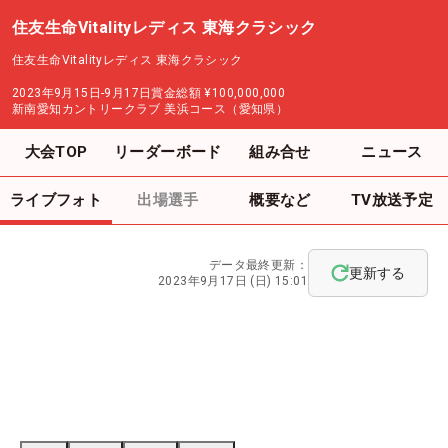
住友生命Vitalityレディス 東海クラシック
住友生命Vitalityレディス 東海クラシック
2023年9月15日-9月17日
賞金総額
¥100,000,000
新南愛知カントリークラブ 美浜コース（愛知県）
大会TOP
リーダーボード
組み合せ
ニュース
ライブフォト
出場選手
概要など
TV放送予定
データ最終更新：
更新する
2023年9月17日 (日) 15:01