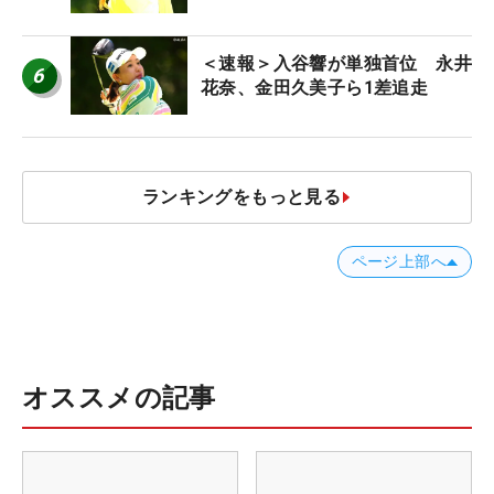
＜速報＞入谷響が単独首位 永井
6
花奈、金田久美子ら1差追走
ランキングをもっと見る
ページ上部へ
オススメの記事