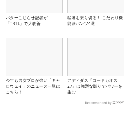
パターこじらせ記者が
猛暑を乗り切る！ こだわり機
「TRTL」で大改善
能派パンツ4選
今年も男女プロが強い「キャ
アディダス『コードカオス
ロウェイ」のニュース一覧は
27』は強烈な蹴りでパワーを
こちら！
生む
Recommended by