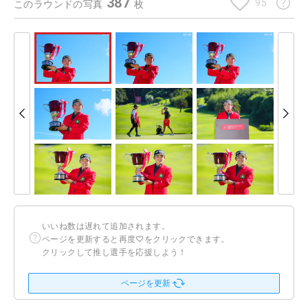
387
95
このラウンドの写真
枚
いいね数は遅れて追加されます。
ページを更新すると再度♡をクリックできます。
クリックして推し選手を応援しよう！
ページを更新