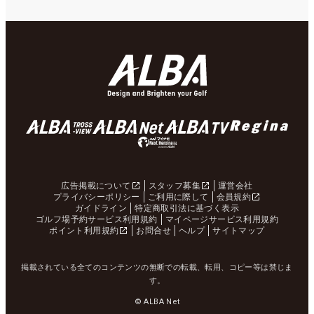
広告掲載について
スタッフ募集
運営会社
プライバシーポリシー
ご利用に際して
会員規約
ガイドライン
特定商取引法に基づく表示
ゴルフ場予約サービス利用規約
マイページサービス利用規約
ポイント利用規約
お問合せ
ヘルプ
サイトマップ
掲載されている全てのコンテンツの無断での転載、転用、コピー等は禁じま
す。
© ALBA Net