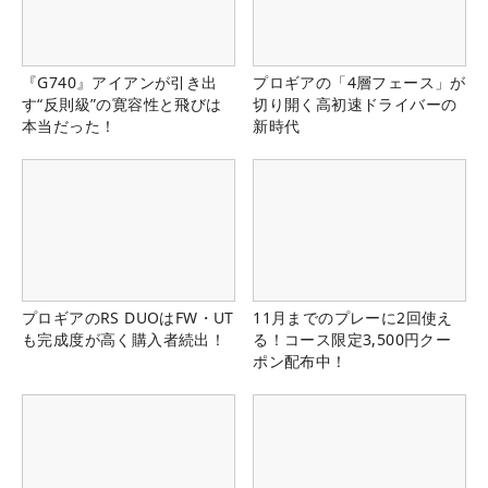
『G740』アイアンが引き出
プロギアの「4層フェース」が
す“反則級”の寛容性と飛びは
切り開く高初速ドライバーの
本当だった！
新時代
プロギアのRS DUOはFW・UT
11月までのプレーに2回使え
も完成度が高く購入者続出！
る！コース限定3,500円クー
ポン配布中！