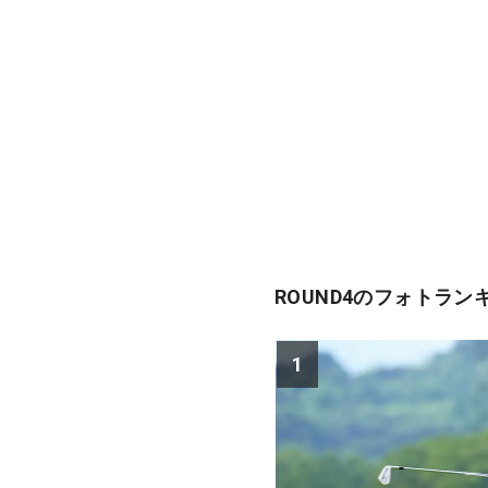
ROUND4のフォトラン
1