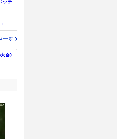
パッテ
る」
ス一覧
の大会