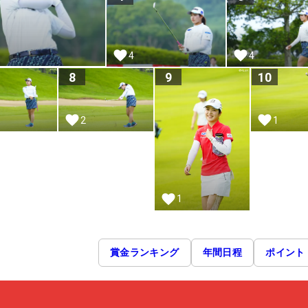
4
4
8
9
10
2
1
1
賞金ランキング
年間日程
ポイント