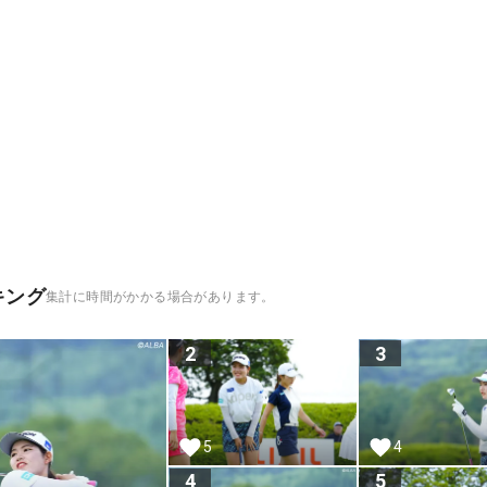
キング
集計に時間がかかる場合があります。
2
3
5
4
4
5