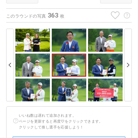
363
このラウンドの写真
枚
いいね数は遅れて追加されます。
ページを更新すると再度♡をクリックできます。
クリックして推し選手を応援しよう！