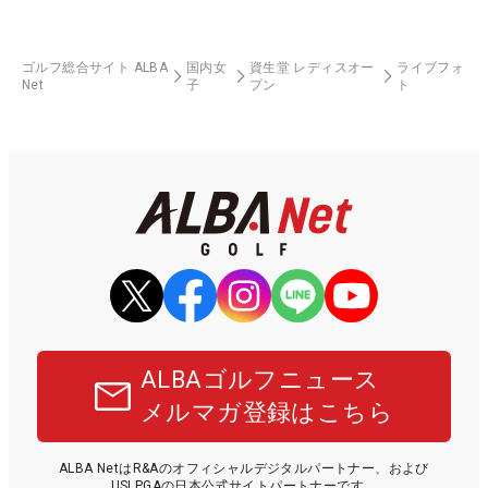
ゴルフ総合サイト ALBA
国内女
資生堂 レディスオー
ライブフォ
Net
子
プン
ト
ALBAゴルフニュース
メルマガ登録はこちら
ALBA NetはR&Aのオフィシャルデジタルパートナー、および
USLPGAの日本公式サイトパートナーです。