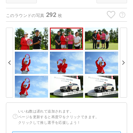
292
このラウンドの写真
枚
いいね数は遅れて追加されます。
ページを更新すると再度♡をクリックできます。
クリックして推し選手を応援しよう！