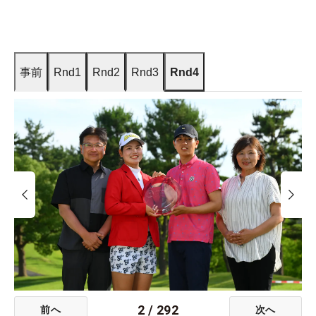
事前
Rnd1
Rnd2
Rnd3
Rnd4
2
/
292
前へ
次へ