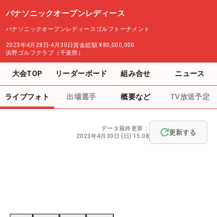
パナソニックオープンレディース
パナソニックオープンレディースゴルフトーナメント
2023年4月28日-4月30日
賞金総額
¥80,000,000
浜野ゴルフクラブ（千葉県）
大会TOP
リーダーボード
組み合せ
ニュース
ライブフォト
出場選手
概要など
TV放送予定
データ最終更新：
更新する
2023年4月30日 (日) 15:08