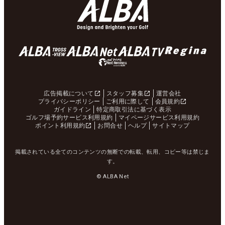
広告掲載について
スタッフ募集
運営会社
プライバシーポリシー
ご利用に際して
会員規約
ガイドライン
特定商取引法に基づく表示
ゴルフ場予約サービス利用規約
マイページサービス利用規約
ポイント利用規約
お問合せ
ヘルプ
サイトマップ
掲載されている全てのコンテンツの無断での転載、転用、コピー等は禁じま
す。
© ALBA Net