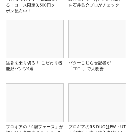
る！コース限定3,500円クー
を石井良介プロがチェック
ポン配布中！
猛暑を乗り切る！ こだわり機
パターこじらせ記者が
能派パンツ4選
「TRTL」で大改善
プロギアの「4層フェース」が
プロギアのRS DUOはFW・UT