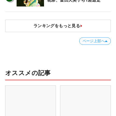
花奈、金田久美子ら1差追走
ランキングをもっと見る
ページ上部へ
オススメの記事