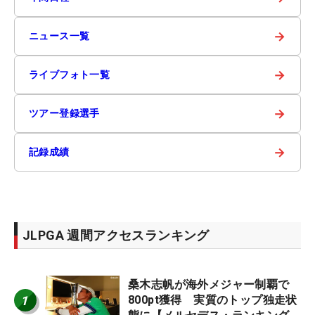
→
ニュース一覧
→
ライブフォト一覧
→
ツアー登録選手
→
記録成績
JLPGA 週間アクセスランキング
桑木志帆が海外メジャー制覇で
1
800pt獲得 実質のトップ独走状