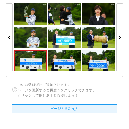
いいね数は遅れて追加されます。
ページを更新すると再度♡をクリックできます。
クリックして推し選手を応援しよう！
ページを更新