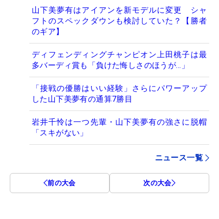
山下美夢有はアイアンを新モデルに変更 シャ
フトのスペックダウンも検討していた？【勝者
のギア】
ディフェンディングチャンピオン上田桃子は最
多バーディ賞も「負けた悔しさのほうが…」
「接戦の優勝はいい経験」さらにパワーアップ
した山下美夢有の通算7勝目
岩井千怜は一つ先輩・山下美夢有の強さに脱帽
「スキがない」
ニュース一覧
前の大会
次の大会