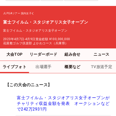
JLPGAツアー
国内女子
富士フイルム・スタジオアリス女子オープン
富士フイルム・スタジオアリス女子オープン
2023年4月7日-4月9日
賞金総額
¥100,000,000
花屋敷ゴルフ倶楽部 よかわコース（兵庫県）
大会TOP
リーダーボード
組み合せ
ニュース
ライブフォト
出場選手
概要など
TV放送予定
【この大会のニュース】
富士フイルム・スタジオアリス女子オープンが
チャリティ収益金額を発表 オークションなど
で242万2931円