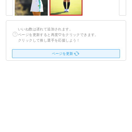
いいね数は遅れて追加されます。
ページを更新すると再度♡をクリックできます。
クリックして推し選手を応援しよう！
ページを更新