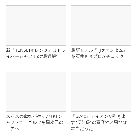
新『TENSEIオレンジ』はドラ
最新モデル『FJクオンタム』
イバーシャフトの“最適解”
を石井良介プロがチェック
スイスの叡智が生んだTPTシ
『G740』アイアンが引き出
ャフトで、ゴルフを異次元の
す“反則級”の寛容性と飛びは
世界へ
本当だった！