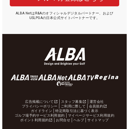
ALBA NetはR&Aのオフィシャルデジタルパートナー、および
USLPGAの日本公式サイトパートナーです。
広告掲載について
スタッフ募集
運営会社
プライバシーポリシー
ご利用に際して
会員規約
ガイドライン
特定商取引法に基づく表示
ゴルフ場予約サービス利用規約
マイページサービス利用規約
ポイント利用規約
お問合せ
ヘルプ
サイトマップ