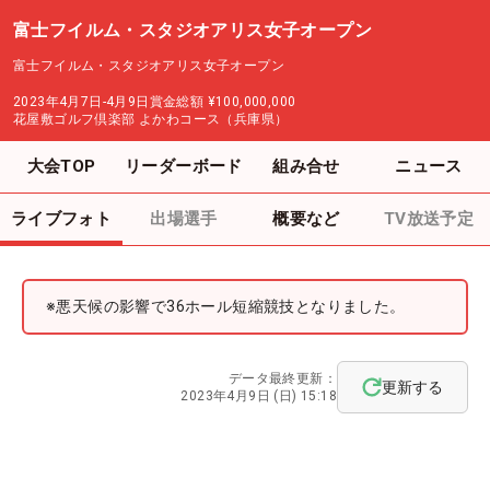
富士フイルム・スタジオアリス女子オープン
富士フイルム・スタジオアリス女子オープン
2023年4月7日-4月9日
賞金総額
¥100,000,000
花屋敷ゴルフ倶楽部 よかわコース（兵庫県）
大会TOP
リーダーボード
組み合せ
ニュース
ライブフォト
出場選手
概要など
TV放送予定
※悪天候の影響で36ホール短縮競技となりました。
データ最終更新：
更新する
2023年4月9日 (日) 15:18