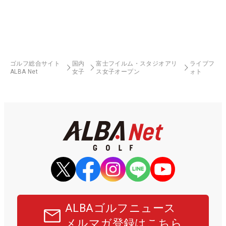
ゴルフ総合サイト
国内
富士フイルム・スタジオアリ
ライブフ
ALBA Net
女子
ス女子オープン
ォト
ALBAゴルフニュース
メルマガ登録はこちら