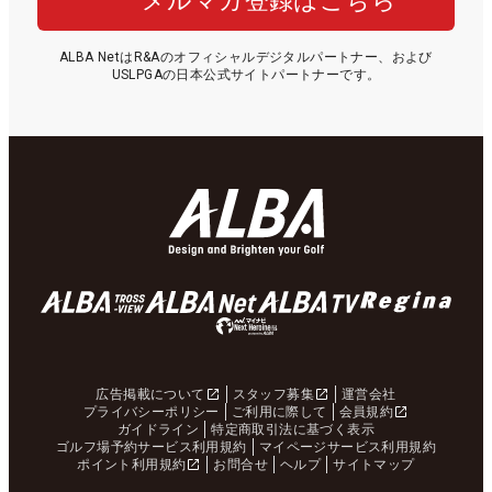
メルマガ登録はこちら
ALBA NetはR&Aのオフィシャルデジタルパートナー、および
USLPGAの日本公式サイトパートナーです。
広告掲載について
スタッフ募集
運営会社
プライバシーポリシー
ご利用に際して
会員規約
ガイドライン
特定商取引法に基づく表示
ゴルフ場予約サービス利用規約
マイページサービス利用規約
ポイント利用規約
お問合せ
ヘルプ
サイトマップ