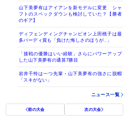
山下美夢有はアイアンを新モデルに変更 シャ
フトのスペックダウンも検討していた？【勝者
のギア】
ディフェンディングチャンピオン上田桃子は最
多バーディ賞も「負けた悔しさのほうが…」
「接戦の優勝はいい経験」さらにパワーアップ
した山下美夢有の通算7勝目
岩井千怜は一つ先輩・山下美夢有の強さに脱帽
「スキがない」
ニュース一覧
前の大会
次の大会