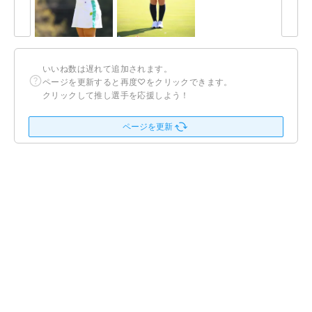
いいね数は遅れて追加されます。
ページを更新すると再度♡をクリックできます。
クリックして推し選手を応援しよう！
ページを更新