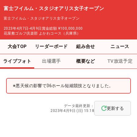
富士フイルム・スタジオアリス女子オープン
富士フイルム・スタジオアリス女子オープン
2023年4月7日-4月9日
賞金総額
¥100,000,000
花屋敷ゴルフ倶楽部 よかわコース（兵庫県）
大会TOP
リーダーボード
組み合せ
ニュース
ライブフォト
出場選手
概要など
TV放送予定
※悪天候の影響で36ホール短縮競技となりました。
データ最終更新：
更新する
2023年4月9日 (日) 15:18