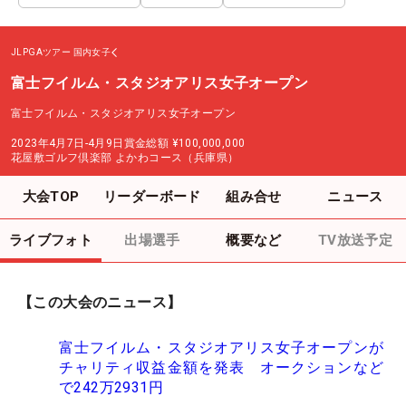
JLPGAツアー
国内女子
富士フイルム・スタジオアリス女子オープン
富士フイルム・スタジオアリス女子オープン
2023年4月7日-4月9日
賞金総額
¥100,000,000
花屋敷ゴルフ倶楽部 よかわコース（兵庫県）
大会TOP
リーダーボード
組み合せ
ニュース
ライブフォト
出場選手
概要など
TV放送予定
【この大会のニュース】
富士フイルム・スタジオアリス女子オープンが
チャリティ収益金額を発表 オークションなど
で242万2931円