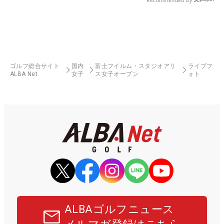
ゴルフ総合サイト
国内
富士フイルム・スタジオアリ
ライブフ
ALBA Net
女子
ス女子オープン
ォト
ALBAゴルフニュース