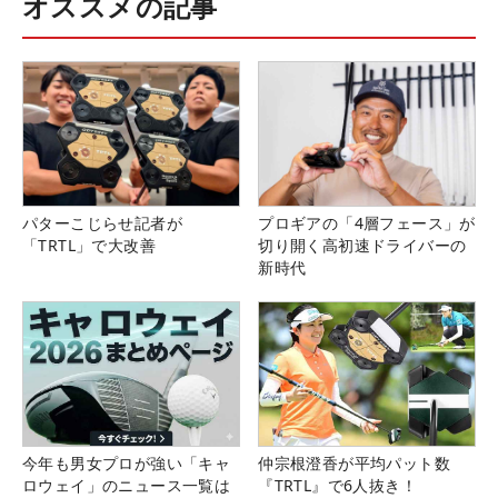
オススメの記事
パターこじらせ記者が
プロギアの「4層フェース」が
「TRTL」で大改善
切り開く高初速ドライバーの
新時代
今年も男女プロが強い「キャ
仲宗根澄香が平均パット数
ロウェイ」のニュース一覧は
『TRTL』で6人抜き！