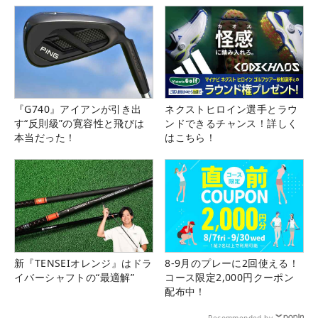
『G740』アイアンが引き出
ネクストヒロイン選手とラウ
す“反則級”の寛容性と飛びは
ンドできるチャンス！詳しく
本当だった！
はこちら！
新『TENSEIオレンジ』はドラ
8-9月のプレーに2回使える！
イバーシャフトの“最適解”
コース限定2,000円クーポン
配布中！
Recommended by