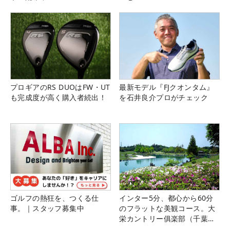
プロギアのRS DUOはFW・UT
最新モデル『FJクオンタム』
も完成度が高く購入者続出！
を石井良介プロがチェック
ゴルフの熱狂を、つくる仕
インター5分、都心から60分
事。｜スタッフ募集中
のフラットな美観コース。大
栄カントリー俱楽部（千葉
県）