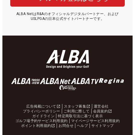
ALBA NetはR&Aのオフィシャルデジタルパートナー、および
USLPGAの日本公式サイトパートナーです。
広告掲載について
スタッフ募集
運営会社
プライバシーポリシー
ご利用に際して
会員規約
ガイドライン
特定商取引法に基づく表示
ゴルフ場予約サービス利用規約
マイページサービス利用規約
ポイント利用規約
お問合せ
ヘルプ
サイトマップ