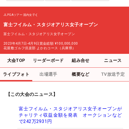
JLPGAツアー
国内女子
富士フイルム・スタジオアリス女子オープン
富士フイルム・スタジオアリス女子オープン
2023年4月7日-4月9日
賞金総額
¥100,000,000
花屋敷ゴルフ倶楽部 よかわコース（兵庫県）
大会TOP
リーダーボード
組み合せ
ニュース
ライブフォト
出場選手
概要など
TV放送予定
【この大会のニュース】
富士フイルム・スタジオアリス女子オープンが
チャリティ収益金額を発表 オークションなど
で242万2931円