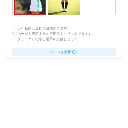
いいね数は遅れて追加されます。
ページを更新すると再度♡をクリックできます。
クリックして推し選手を応援しよう！
ページを更新