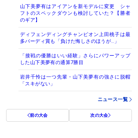
山下美夢有はアイアンを新モデルに変更 シャ
フトのスペックダウンも検討していた？【勝者
のギア】
ディフェンディングチャンピオン上田桃子は最
多バーディ賞も「負けた悔しさのほうが…」
「接戦の優勝はいい経験」さらにパワーアップ
した山下美夢有の通算7勝目
岩井千怜は一つ先輩・山下美夢有の強さに脱帽
「スキがない」
ニュース一覧
前の大会
次の大会