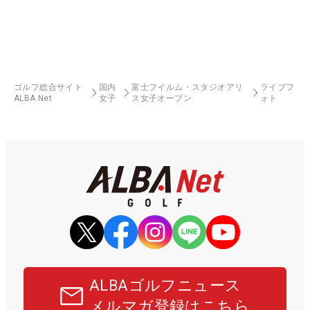
ゴルフ総合サイト
国内
富士フイルム・スタジオアリ
ライブフ
ALBA Net
女子
ス女子オープン
ォト
ALBAゴルフニュース
メルマガ登録はこちら