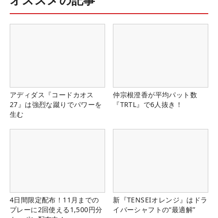
アディダス『コードカオス
仲宗根澄香が平均パット数
27』は強烈な蹴りでパワーを
『TRTL』で6人抜き！
生む
4日間限定配布！11月までの
新『TENSEIオレンジ』はドラ
プレーに2回使える1,500円分
イバーシャフトの“最適解”