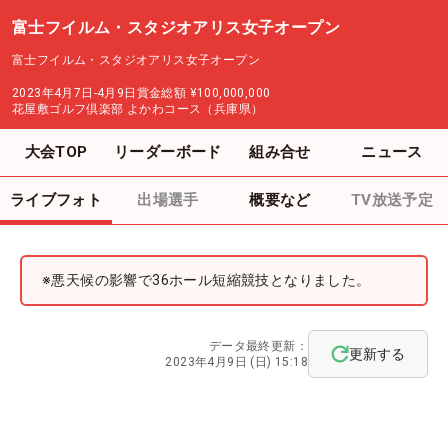
富士フイルム・スタジオアリス女子オープン
富士フイルム・スタジオアリス女子オープン
2023年4月7日-4月9日
賞金総額
¥100,000,000
花屋敷ゴルフ倶楽部 よかわコース（兵庫県）
大会TOP
リーダーボード
組み合せ
ニュース
ライブフォト
出場選手
概要など
TV放送予定
※悪天候の影響で36ホール短縮競技となりました。
データ最終更新：
更新する
2023年4月9日 (日) 15:18