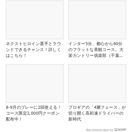
ネクストヒロイン選手とラウ
インター5分、都心から60分
ンドできるチャンス！詳しく
のフラットな美観コース。大
はこちら！
栄カントリー俱楽部（千葉
県）
8-9月のプレーに2回使える！
プロギアの「4層フェース」が
コース限定2,000円クーポン
切り開く高初速ドライバーの
配布中！
新時代
Recommended by