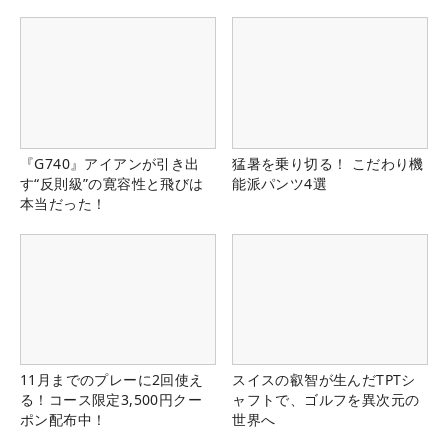
『G740』アイアンが引き出
猛暑を乗り切る！ こだわり機
す“反則級”の寛容性と飛びは
能派パンツ4選
本当だった！
11月までのプレーに2回使え
スイスの叡智が生んだTPTシ
る！コース限定3,500円クー
ャフトで、ゴルフを異次元の
ポン配布中！
世界へ