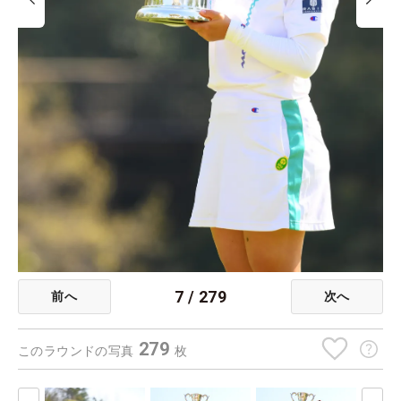
7
/
279
前へ
次へ
279
このラウンドの写真
枚