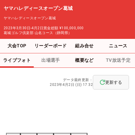
ヤマハレディースオープン葛城
ヤマハレディースオープン葛城
2023年3月30日-4月2日
賞金総額
¥100,000,000
葛城ゴルフ倶楽部 山名コース（静岡県）
大会TOP
リーダーボード
組み合せ
ニュース
ライブフォト
出場選手
概要など
TV放送予定
データ最終更新：
更新する
2023年4月2日 (日) 17:32