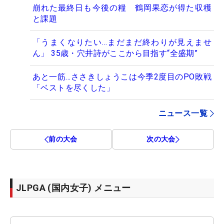
崩れた最終日も今後の糧 鶴岡果恋が得た収穫
と課題
「うまくなりたい…まだまだ終わりが見えませ
ん」 35歳・穴井詩がここから目指す“全盛期”
あと一筋…ささきしょうこは今季2度目のPO敗戦
「ベストを尽くした」
ニュース一覧
前の大会
次の大会
JLPGA (国内女子) メニュー