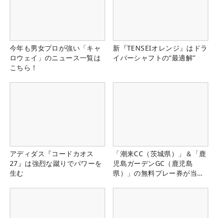
今年も男女プロが強い「キャ
新『TENSEIオレンジ』はドラ
ロウェイ」のニュース一覧は
イバーシャフトの“最適解”
こちら！
アディダス『コードカオス
「潮来CC（茨城県）」＆「鹿
27』は強烈な蹴りでパワーを
児島ガーデンGC（鹿児島
生む
県）」の無料プレー券が当た
る！！