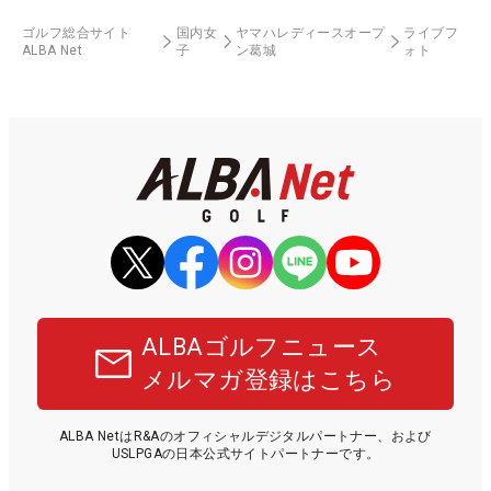
ゴルフ総合サイト
国内女
ヤマハレディースオープ
ライブフ
ALBA Net
子
ン葛城
ォト
ALBAゴルフニュース
メルマガ登録はこちら
ALBA NetはR&Aのオフィシャルデジタルパートナー、および
USLPGAの日本公式サイトパートナーです。