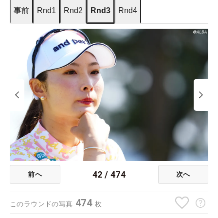
事前
Rnd1
Rnd2
Rnd3
Rnd4
42
/
474
前へ
次へ
474
このラウンドの写真
枚