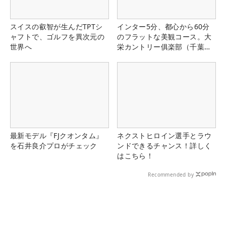
スイスの叡智が生んだTPTシ
インター5分、都心から60分
ャフトで、ゴルフを異次元の
のフラットな美観コース。大
世界へ
栄カントリー俱楽部（千葉
県）
最新モデル『FJクオンタム』
ネクストヒロイン選手とラウ
を石井良介プロがチェック
ンドできるチャンス！詳しく
はこちら！
Recommended by