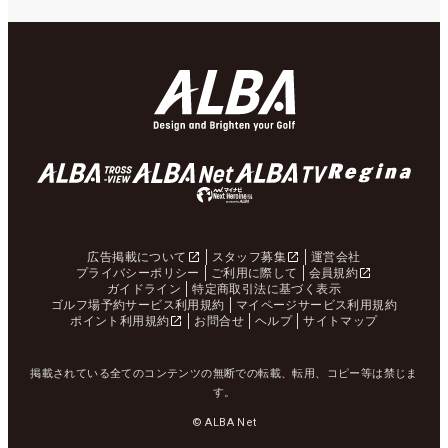
広告掲載について
スタッフ募集
運営会社
プライバシーポリシー
ご利用に際して
会員規約
ガイドライン
特定商取引法に基づく表示
ゴルフ場予約サービス利用規約
マイページサービス利用規約
ポイント利用規約
お問合せ
ヘルプ
サイトマップ
掲載されている全てのコンテンツの無断での転載、転用、コピー等は禁じま
す。
© ALBA Net