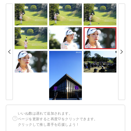
いいね数は遅れて追加されます。
ページを更新すると再度♡をクリックできます。
クリックして推し選手を応援しよう！