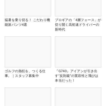
猛暑を乗り切る！ こだわり機
プロギアの「4層フェース」が
能派パンツ4選
切り開く高初速ドライバーの
新時代
ゴルフの熱狂を、つくる仕
『G740』アイアンが引き出
事。｜スタッフ募集中
す“反則級”の寛容性と飛びは
本当だった！