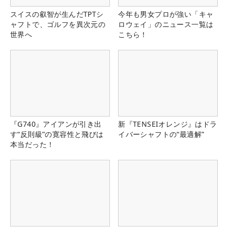
スイスの叡智が生んだTPTシ
今年も男女プロが強い「キャ
ャフトで、ゴルフを異次元の
ロウェイ」のニュース一覧は
世界へ
こちら！
『G740』アイアンが引き出
新『TENSEIオレンジ』はドラ
す“反則級”の寛容性と飛びは
イバーシャフトの“最適解”
本当だった！