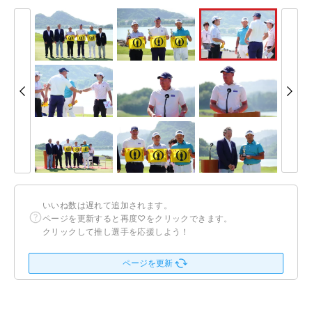
いいね数は遅れて追加されます。
ページを更新すると再度♡をクリックできます。
クリックして推し選手を応援しよう！
ページを更新