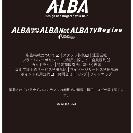
広告掲載について
スタッフ募集
運営会社
プライバシーポリシー
ご利用に際して
会員規約
ガイドライン
特定商取引法に基づく表示
ゴルフ場予約サービス利用規約
マイページサービス利用規約
ポイント利用規約
お問合せ
ヘルプ
サイトマップ
掲載されている全てのコンテンツの無断での転載、転用、コピー等は禁じま
す。
© ALBA Net