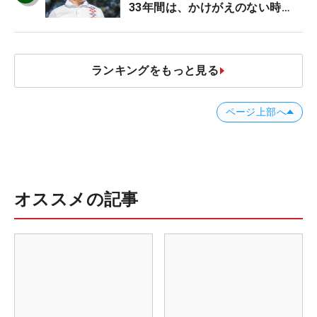
33年間は、かけがえのない時
間」
ランキングをもっと見る
ページ上部へ
オススメの記事