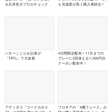
を石井良介プロがチェック
も完成度が高く購入者続出！
パターこじらせ記者が
4日間限定配布！11月までの
「TRTL」で大改善
プレーに2回使える1,500円分
クーポン配布中！
アディダス『コードカオス
プロギアの「4層フェース」が