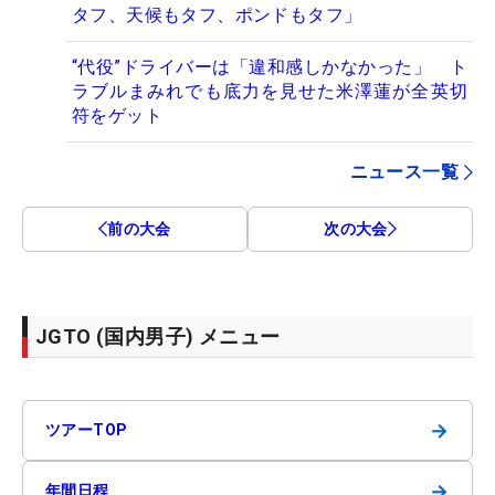
タフ、天候もタフ、ポンドもタフ」
“代役”ドライバーは「違和感しかなかった」 ト
ラブルまみれでも底力を見せた米澤蓮が全英切
符をゲット
ニュース一覧
前の大会
次の大会
JGTO (国内男子) メニュー
→
ツアーTOP
→
年間日程