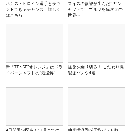
ネクストヒロイン選手とラウ
スイスの叡智が生んだTPTシ
ンドできるチャンス！詳しく
ャフトで、ゴルフを異次元の
はこちら！
世界へ
新『TENSEIオレンジ』はドラ
猛暑を乗り切る！ こだわり機
イバーシャフトの“最適解”
能派パンツ4選
4日間限定配布！11月までの
仲宗根澄香が平均パット数