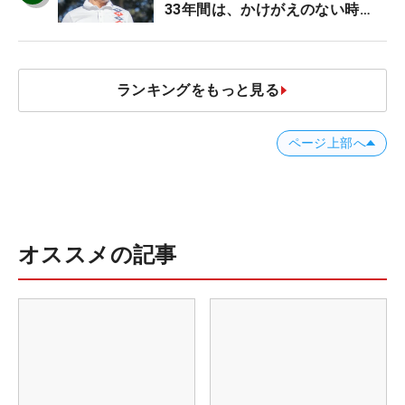
33年間は、かけがえのない時
間」
ランキングをもっと見る
ページ上部へ
オススメの記事