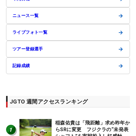
→
ニュース一覧
→
ライブフォト一覧
→
ツアー登録選手
→
記録成績
JGTO 週間アクセスランキング
稲森佑貴は「飛距離」求め昨年か
1
らSRに変更 フジクラの“未発表