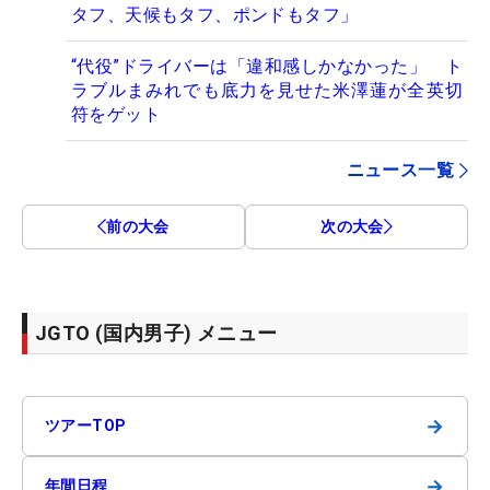
タフ、天候もタフ、ポンドもタフ」
“代役”ドライバーは「違和感しかなかった」 ト
ラブルまみれでも底力を見せた米澤蓮が全英切
符をゲット
ニュース一覧
前の大会
次の大会
JGTO (国内男子) メニュー
→
ツアーTOP
→
年間日程