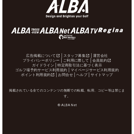
広告掲載について
スタッフ募集
運営会社
プライバシーポリシー
ご利用に際して
会員規約
ガイドライン
特定商取引法に基づく表示
ゴルフ場予約サービス利用規約
マイページサービス利用規約
ポイント利用規約
お問合せ
ヘルプ
サイトマップ
掲載されている全てのコンテンツの無断での転載、転用、コピー等は禁じま
す。
© ALBA Net