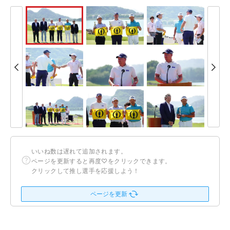
いいね数は遅れて追加されます。
ページを更新すると再度♡をクリックできます。
クリックして推し選手を応援しよう！
ページを更新