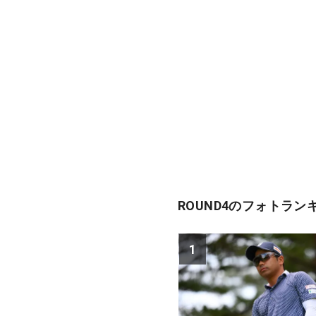
ROUND4のフォトラン
1