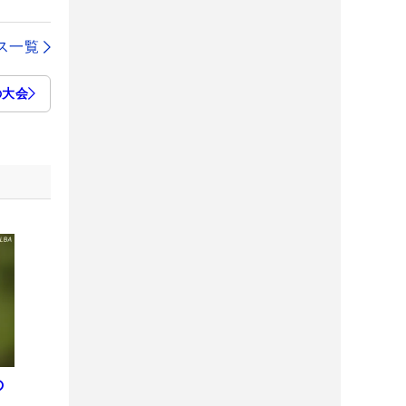
ス一覧
の大会
の