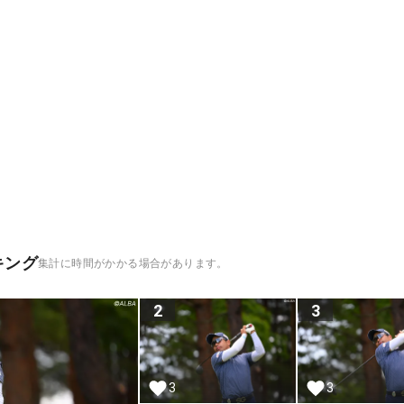
キング
集計に時間がかかる場合があります。
2
3
3
3