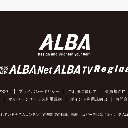
営会社
プライバシーポリシー
ご利用に際して
会員規約
約
マイページサービス利用規約
ポイント利用規約
お問合
れている全てのコンテンツの無断での転載、転用、コピー等は禁じます。 © ALBA