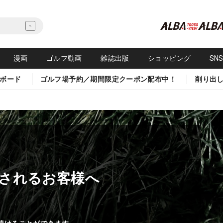
漫画
ゴルフ動画
雑誌出版
ショッピング
SN
ボード
ゴルフ場予約／期間限定クーポン配布中！
削り出
されるお客様へ