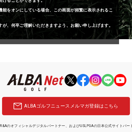
続けることができます。
機能をオンにしている場合、この画面が頻繁に表示されるこ
すが、何卒ご理解いただきますよう、お願い申し上げます。
ALBAゴルフニュース
メルマガ登録はこちら
etはR&Aのオフィシャルデジタルパートナー、およびUSLPGAの日本公式サイトパ