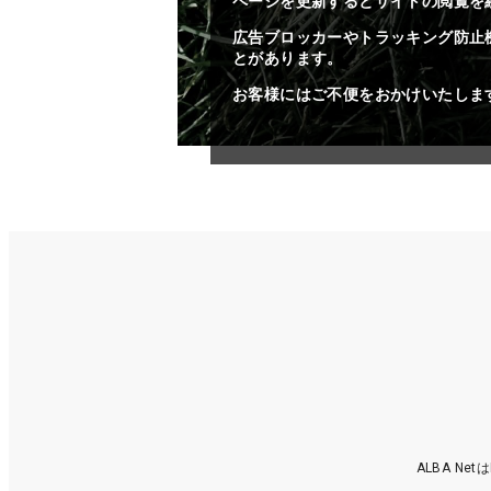
ページを更新するとサイトの閲覧を
広告ブロッカーやトラッキング防止
とがあります。
お客様にはご不便をおかけいたしま
ALBA N