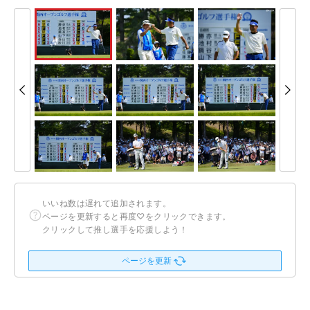
いいね数は遅れて追加されます。
ページを更新すると再度♡をクリックできます。
クリックして推し選手を応援しよう！
ページを更新