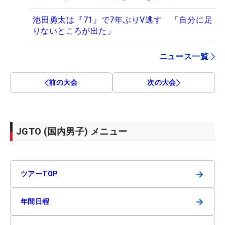
池田勇太は『71』で7年ぶりV逃す 「自分に足
りないところが出た」
ニュース一覧
前の大会
次の大会
JGTO (国内男子) メニュー
→
ツアーTOP
→
年間日程