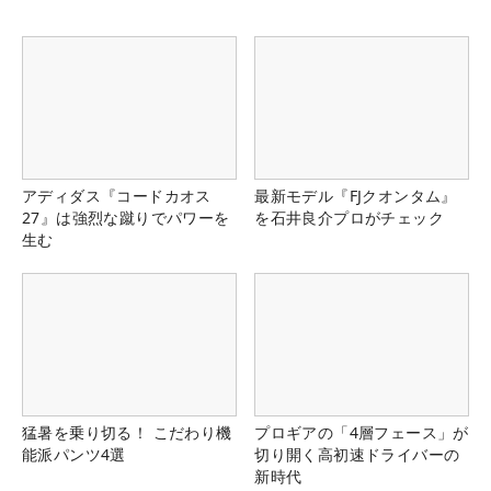
アディダス『コードカオス
最新モデル『FJクオンタム』
27』は強烈な蹴りでパワーを
を石井良介プロがチェック
生む
猛暑を乗り切る！ こだわり機
プロギアの「4層フェース」が
能派パンツ4選
切り開く高初速ドライバーの
新時代