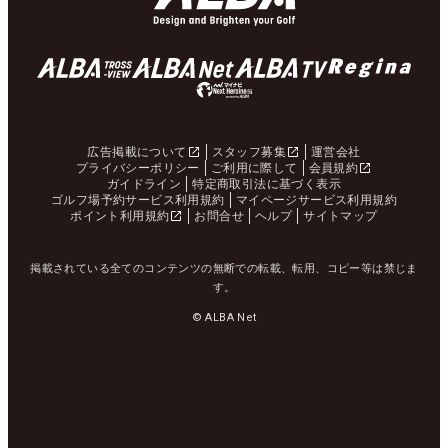
広告掲載について
スタッフ募集
運営会社
プライバシーポリシー
ご利用に際して
会員規約
ガイドライン
特定商取引法に基づく表示
ゴルフ場予約サービス利用規約
マイページサービス利用規約
ポイント利用規約
お問合せ
ヘルプ
サイトマップ
掲載されている全てのコンテンツの無断での転載、転用、コピー等は禁じま
す。
© ALBA Net