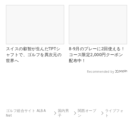
スイスの叡智が生んだTPTシ
8-9月のプレーに2回使える！
ャフトで、ゴルフを異次元の
コース限定2,000円クーポン
世界へ
配布中！
Recommended by
ゴルフ総合サイト ALBA
国内男
関西オープ
ライブフォ
Net
子
ン
ト