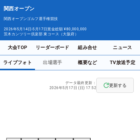
関西オープン
関西オープンゴルフ選手権競技
2026年5月14日-5月17日
賞金総額
¥80,000,000
茨木カンツリー倶楽部 東コース（大阪府）
大会TOP
リーダーボード
組み合せ
ニュース
ライブフォト
出場選手
概要など
TV放送予定
データ最終更新：
更新する
2026年5月17日 (日) 17:52