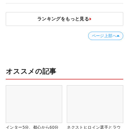
ランキングをもっと見る
ページ上部へ
オススメの記事
インター5分、都心から60分
ネクストヒロイン選手とラウ