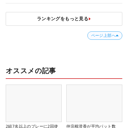
ランキングをもっと見る
ページ上部へ
オススメの記事
2組7名以上のプレーに2回使
仲宗根澄香が平均パット数