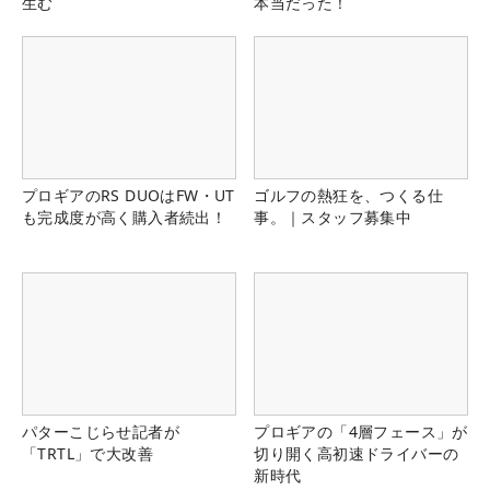
生む
本当だった！
プロギアのRS DUOはFW・UT
ゴルフの熱狂を、つくる仕
も完成度が高く購入者続出！
事。｜スタッフ募集中
パターこじらせ記者が
プロギアの「4層フェース」が
「TRTL」で大改善
切り開く高初速ドライバーの
新時代