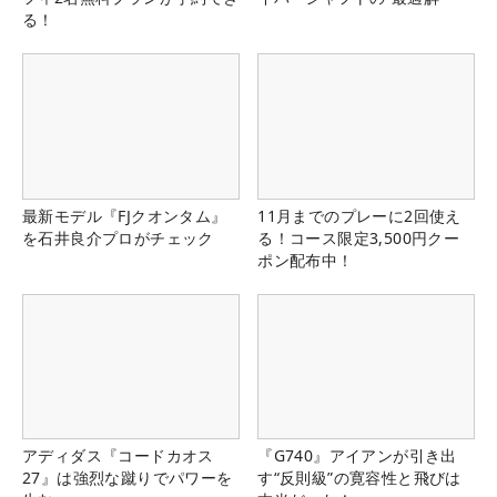
る！
最新モデル『FJクオンタム』
11月までのプレーに2回使え
を石井良介プロがチェック
る！コース限定3,500円クー
ポン配布中！
アディダス『コードカオス
『G740』アイアンが引き出
27』は強烈な蹴りでパワーを
す“反則級”の寛容性と飛びは