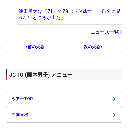
池田勇太は『71』で7年ぶりV逃す 「自分に足
りないところが出た」
ニュース一覧
前の大会
次の大会
JGTO (国内男子) メニュー
→
ツアーTOP
→
年間日程