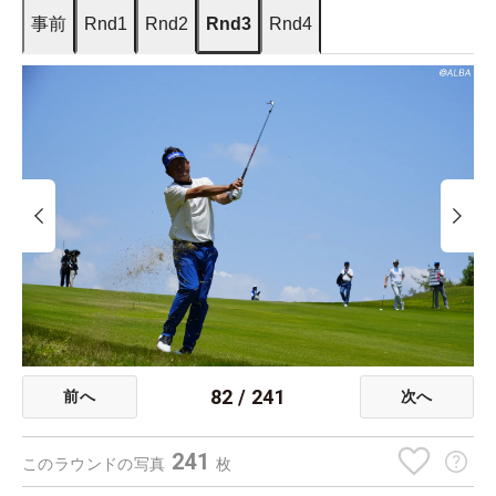
事前
Rnd1
Rnd2
Rnd3
Rnd4
82
/
241
前へ
次へ
241
このラウンドの写真
枚