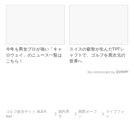
今年も男女プロが強い「キャ
スイスの叡智が生んだTPTシ
ロウェイ」のニュース一覧は
ャフトで、ゴルフを異次元の
こちら！
世界へ
Recommended by
ゴルフ総合サイト ALBA
国内男
関西オープ
ライブフォ
Net
子
ン
ト