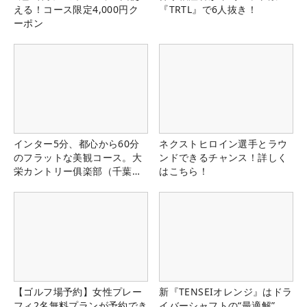
える！コース限定4,000円ク
『TRTL』で6人抜き！
ーポン
インター5分、都心から60分
ネクストヒロイン選手とラウ
のフラットな美観コース。大
ンドできるチャンス！詳しく
栄カントリー俱楽部（千葉
はこちら！
県）
【ゴルフ場予約】女性プレー
新『TENSEIオレンジ』はドラ
フィ2名無料プランが予約でき
イバーシャフトの“最適解”