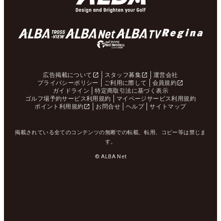
広告掲載について
スタッフ募集
運営会社
プライバシーポリシー
ご利用に際して
会員規約
ガイドライン
特定商取引法に基づく表示
ゴルフ場予約サービス利用規約
マイページサービス利用規約
ポイント利用規約
お問合せ
ヘルプ
サイトマップ
掲載されている全てのコンテンツの無断での転載、転用、コピー等は禁じま
す。
© ALBA Net