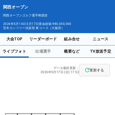
関西オープン
関西オープンゴルフ選手権競技
2026年5月14日-5月17日
賞金総額
¥80,000,000
茨木カンツリー倶楽部 東コース（大阪府）
大会TOP
リーダーボード
組み合せ
ニュース
ライブフォト
出場選手
概要など
TV放送予定
データ最終更新：
更新する
2026年5月17日 (日) 17:52