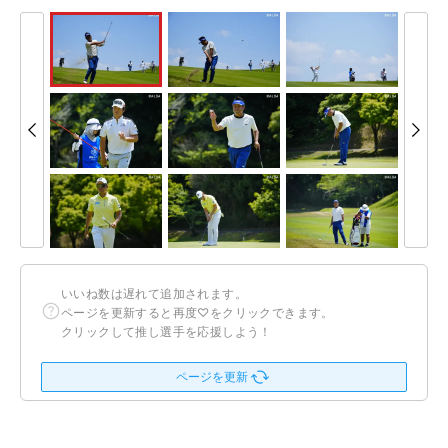
いいね数は遅れて追加されます。
ページを更新すると再度♡をクリックできます。
クリックして推し選手を応援しよう！
ページを更新