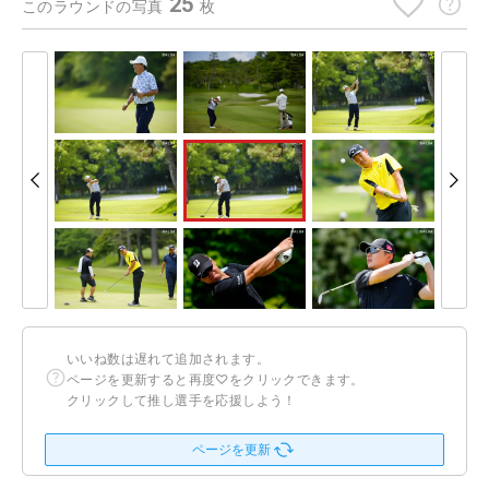
25
このラウンドの写真
枚
いいね数は遅れて追加されます。
ページを更新すると再度♡をクリックできます。
クリックして推し選手を応援しよう！
ページを更新