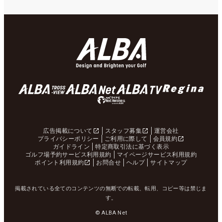
広告掲載について
スタッフ募集
運営会社
プライバシーポリシー
ご利用に際して
会員規約
ガイドライン
特定商取引法に基づく表示
ゴルフ場予約サービス利用規約
マイページサービス利用規約
ポイント利用規約
お問合せ
ヘルプ
サイトマップ
掲載されている全てのコンテンツの無断での転載、転用、コピー等は禁じま
す。
© ALBA Net