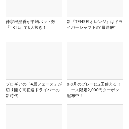
仲宗根澄香が平均パット数
新『TENSEIオレンジ』はドラ
『TRTL』で6人抜き！
イバーシャフトの“最適解”
プロギアの「4層フェース」が
8-9月のプレーに2回使える！
切り開く高初速ドライバーの
コース限定2,000円クーポン
新時代
配布中！