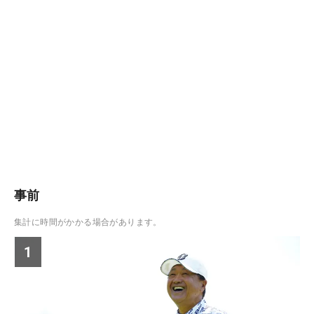
事前
集計に時間がかかる場合があります。
1