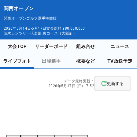
関西オープン
関西オープンゴルフ選手権競技
2026年5月14日-5月17日
賞金総額
¥80,000,000
茨木カンツリー倶楽部 東コース（大阪府）
大会TOP
リーダーボード
組み合せ
ニュース
ライブフォト
出場選手
概要など
TV放送予定
データ最終更新：
更新する
2026年5月17日 (日) 17:52