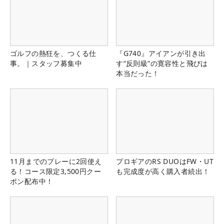
ゴルフの熱狂を、つくる仕
『G740』アイアンが引き出
事。｜スタッフ募集中
す“反則級”の寛容性と飛びは
本当だった！
11月までのプレーに2回使え
プロギアのRS DUOはFW・UT
る！コース限定3,500円クー
も完成度が高く購入者続出！
ポン配布中！