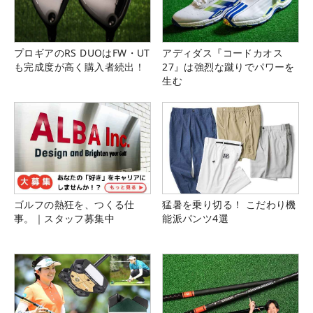
プロギアのRS DUOはFW・UT
アディダス『コードカオス
も完成度が高く購入者続出！
27』は強烈な蹴りでパワーを
生む
ゴルフの熱狂を、つくる仕
猛暑を乗り切る！ こだわり機
事。｜スタッフ募集中
能派パンツ4選