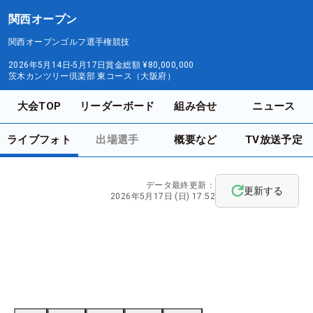
関西オープン
関西オープンゴルフ選手権競技
2026年5月14日-5月17日
賞金総額
¥80,000,000
茨木カンツリー倶楽部 東コース（大阪府）
大会TOP
リーダーボード
組み合せ
ニュース
ライブフォト
出場選手
概要など
TV放送予定
データ最終更新：
更新する
2026年5月17日 (日) 17:52