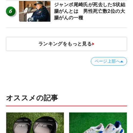
ジャンボ尾崎氏が死去したS状結
6
腸がんとは 男性死亡数2位の大
腸がんの一種
ランキングをもっと見る
ページ上部へ
オススメの記事