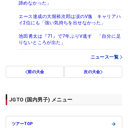
諦めなかった」
エース達成の大堀裕次郎は涙のV逸 キャリアハ
イ2位にも「強い気持ちを出せなかった」
池田勇太は『71』で7年ぶりV逃す 「自分に足
りないところが出た」
ニュース一覧
前の大会
次の大会
JGTO (国内男子) メニュー
→
ツアーTOP