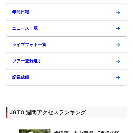
→
年間日程
→
ニュース一覧
→
ライブフォト一覧
→
ツアー登録選手
→
記録成績
JGTO 週間アクセスランキング