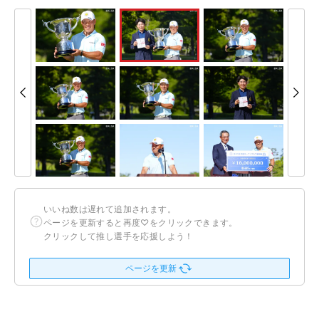
いいね数は遅れて追加されます。
ページを更新すると再度♡をクリックできます。
クリックして推し選手を応援しよう！
ページを更新