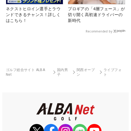
ネクストヒロイン選手とラウ
プロギアの「4層フェース」が
ンドできるチャンス！詳しく
切り開く高初速ドライバーの
はこちら！
新時代
Recommended by
ゴルフ総合サイト ALBA
国内男
関西オープ
ライブフォ
Net
子
ン
ト