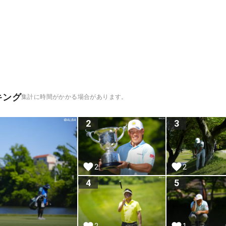
キング
集計に時間がかかる場合があります。
2
3
2
2
4
5