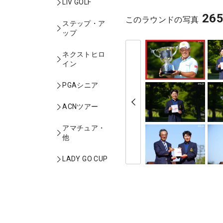
LIV GOLF
26
このラウンドの写真
ステップ・ア
ップ
ネクストヒロ
イン
PGAシニア
ACNツアー
アマチュア・
他
LADY GO CUP