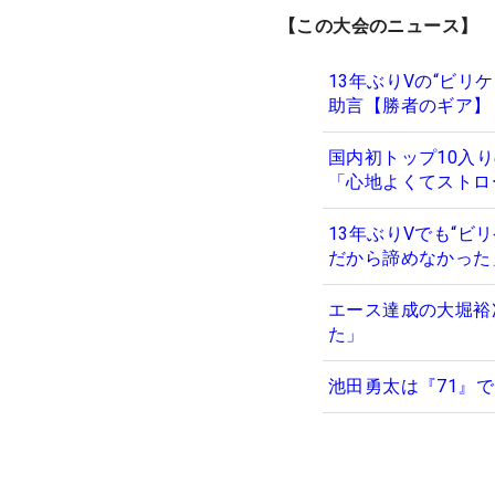
【この大会のニュース】
13年ぶりVの“ビリ
助言【勝者のギア】
国内初トップ10入り
「心地よくてストロ
13年ぶりVでも“
だから諦めなかった
エース達成の大堀裕
た」
池田勇太は『71』