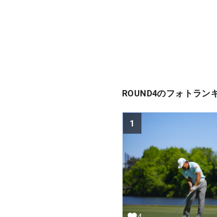
ROUND4のフォトラン
1
4