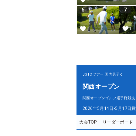
6
7
1
1
JGTOツアー
国内男子
関西オープン
関西オープンゴルフ選手権競技
2026年5月14日-5月17日
賞
大会TOP
リーダーボード