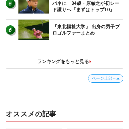
5
バネに 34歳・原敏之が初シー
ド獲りへ「まずはトップ10」
『東北福祉大学』 出身の男子プ
6
ロゴルファーまとめ
ランキングをもっと見る
ページ上部へ
オススメの記事