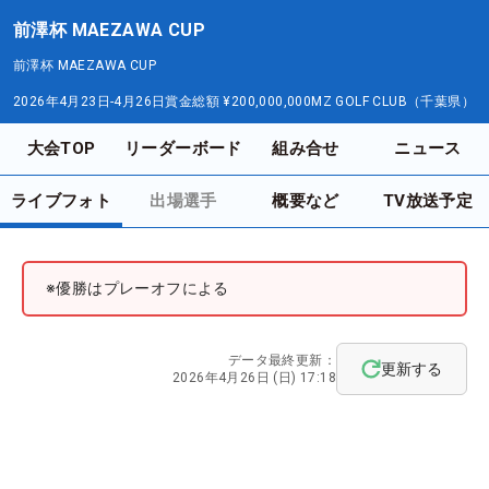
前澤杯 MAEZAWA CUP
前澤杯 MAEZAWA CUP
2026年4月23日-4月26日
賞金総額
¥200,000,000
MZ GOLF CLUB（千葉県）
大会TOP
リーダーボード
組み合せ
ニュース
ライブフォト
出場選手
概要など
TV放送予定
※優勝はプレーオフによる
データ最終更新：
更新する
2026年4月26日 (日) 17:18