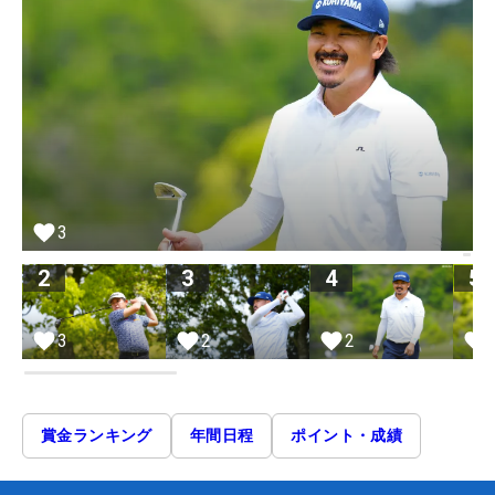
3
2
3
4
5
3
2
2
賞金ランキング
年間日程
ポイント・成績