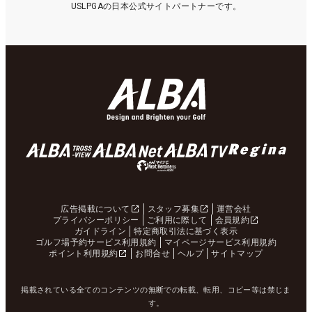
USLPGAの日本公式サイトパートナーです。
広告掲載について
スタッフ募集
運営会社
プライバシーポリシー
ご利用に際して
会員規約
ガイドライン
特定商取引法に基づく表示
ゴルフ場予約サービス利用規約
マイページサービス利用規約
ポイント利用規約
お問合せ
ヘルプ
サイトマップ
掲載されている全てのコンテンツの無断での転載、転用、コピー等は禁じま
す。