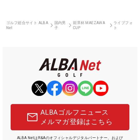
ゴルフ総合サイト ALBA
国内男
前澤杯 MAEZAWA
ライブフォ
Net
子
CUP
ト
ALBAゴルフニュース
メルマガ登録はこちら
ALBA NetはR&Aのオフィシャルデジタルパートナー、および