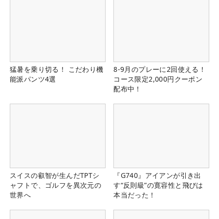
猛暑を乗り切る！ こだわり機
8-9月のプレーに2回使える！
能派パンツ4選
コース限定2,000円クーポン
配布中！
スイスの叡智が生んだTPTシ
『G740』アイアンが引き出
ャフトで、ゴルフを異次元の
す“反則級”の寛容性と飛びは
世界へ
本当だった！