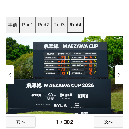
事前
Rnd1
Rnd2
Rnd3
Rnd4
1
/
302
前へ
次へ