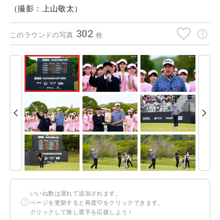
（撮影：上山敬太）
302
このラウンドの写真
枚
いいね数は遅れて追加されます。
ページを更新すると再度♡をクリックできます。
クリックして推し選手を応援しよう！