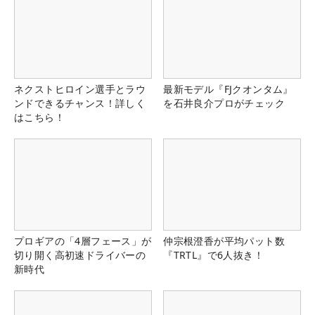
ネクストヒロイン選手とラウ
最新モデル『FJクオンタム』
ンドできるチャンス！詳しく
を石井良介プロがチェック
はこちら！
プロギアの「4層フェース」が
仲宗根澄香が平均パット数
切り開く高初速ドライバーの
『TRTL』で6人抜き！
新時代