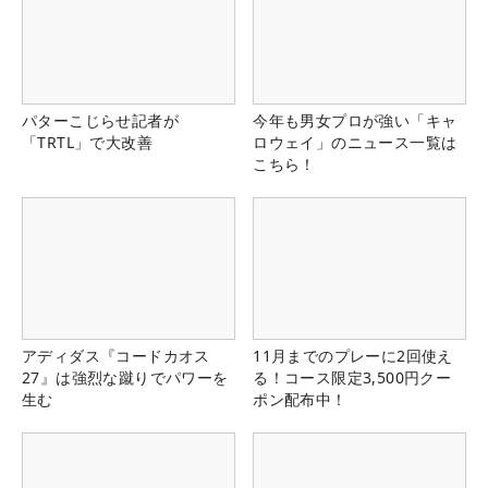
パターこじらせ記者が
今年も男女プロが強い「キャ
「TRTL」で大改善
ロウェイ」のニュース一覧は
こちら！
アディダス『コードカオス
11月までのプレーに2回使え
27』は強烈な蹴りでパワーを
る！コース限定3,500円クー
生む
ポン配布中！