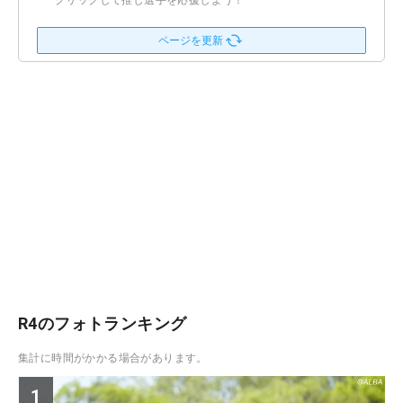
クリックして推し選手を応援しよう！
ページを更新
R4のフォトランキング
集計に時間がかかる場合があります。
1