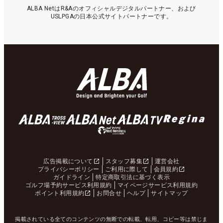
ALBA NetはR&Aのオフィシャルデジタルパートナー、および
USLPGAの日本公式サイトパートナーです。
広告掲載について
スタッフ募集
運営会社
プライバシーポリシー
ご利用に際して
会員規約
ガイドライン
特定商取引法に基づく表示
ゴルフ場予約サービス利用規約
マイページサービス利用規約
ポイント利用規約
お問合せ
ヘルプ
サイトマップ
掲載されている全てのコンテンツの無断での転載、転用、コピー等は禁じま