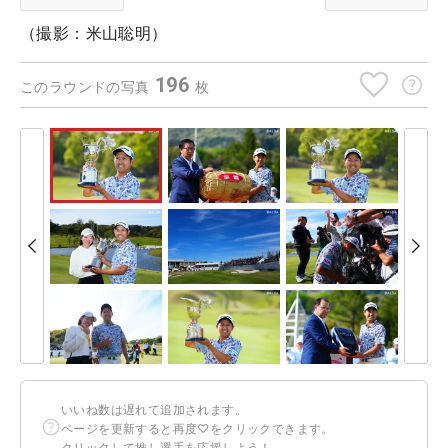
（撮影：米山聡明）
196
このラウンドの写真
枚
いいね数は遅れて追加されます。
ページを更新すると再度♡をクリックできます。