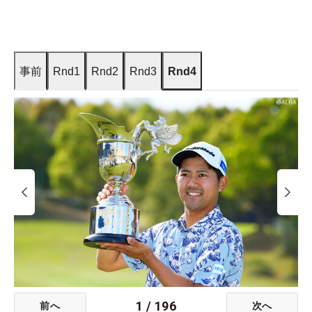
事前
Rnd1
Rnd2
Rnd3
Rnd4
1
/
196
前へ
次へ