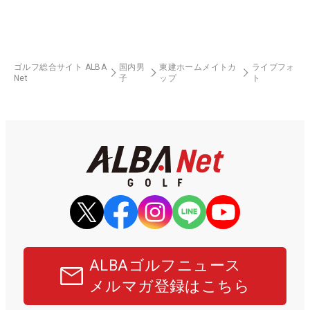
ゴルフ総合サイト ALBA
国内男
東建ホームメイトカ
ライブフォ
Net
子
ップ
ト
ALBAゴルフニュース
メルマガ登録はこちら