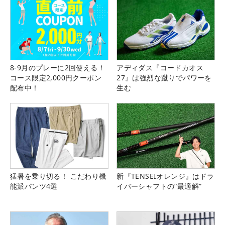
8-9月のプレーに2回使える！
アディダス『コードカオス
コース限定2,000円クーポン
27』は強烈な蹴りでパワーを
配布中！
生む
猛暑を乗り切る！ こだわり機
新『TENSEIオレンジ』はドラ
能派パンツ4選
イバーシャフトの“最適解”