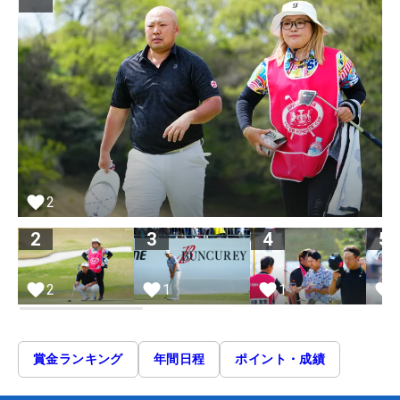
2
2
3
4
5
2
1
1
賞金ランキング
年間日程
ポイント・成績