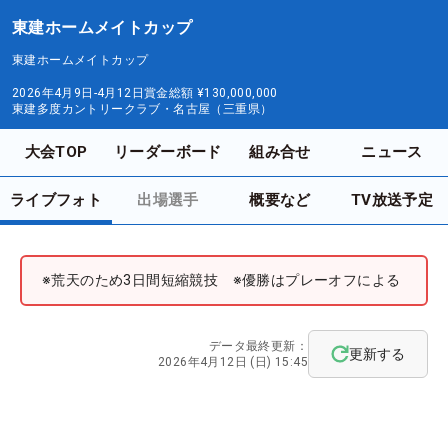
東建ホームメイトカップ
東建ホームメイトカップ
2026年4月9日-4月12日
賞金総額
¥130,000,000
東建多度カントリークラブ・名古屋（三重県）
大会TOP
リーダーボード
組み合せ
ニュース
ライブフォト
出場選手
概要など
TV放送予定
※荒天のため3日間短縮競技 ※優勝はプレーオフによる
データ最終更新：
更新する
2026年4月12日 (日) 15:45